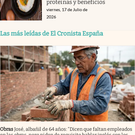
proteínas y beneficios
viernes, 17 de Julio de
2026
Las más leídas de El Cronista España
Obras
José, albañil de 64 años: “Dicen que faltan empleados
en las obras, pero piden de requisito hablar inglés con los