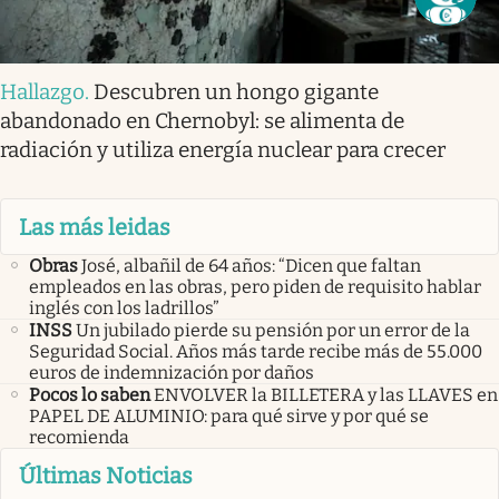
Hallazgo
.
Descubren un hongo gigante
abandonado en Chernobyl: se alimenta de
radiación y utiliza energía nuclear para crecer
Las más leidas
Obras
José, albañil de 64 años: “Dicen que faltan
empleados en las obras, pero piden de requisito hablar
inglés con los ladrillos”
INSS
Un jubilado pierde su pensión por un error de la
Seguridad Social. Años más tarde recibe más de 55.000
euros de indemnización por daños
Pocos lo saben
ENVOLVER la BILLETERA y las LLAVES en
PAPEL DE ALUMINIO: para qué sirve y por qué se
recomienda
Últimas Noticias