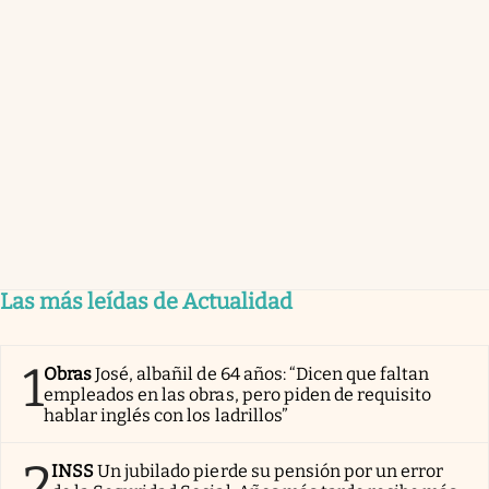
Las más leídas de Actualidad
1
Obras
José, albañil de 64 años: “Dicen que faltan
empleados en las obras, pero piden de requisito
hablar inglés con los ladrillos”
2
INSS
Un jubilado pierde su pensión por un error