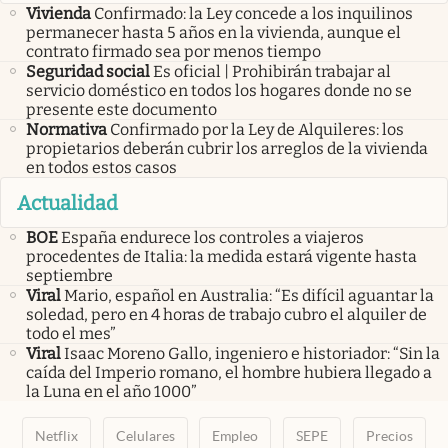
Vivienda
Confirmado: la Ley concede a los inquilinos
permanecer hasta 5 años en la vivienda, aunque el
contrato firmado sea por menos tiempo
Seguridad social
Es oficial | Prohibirán trabajar al
servicio doméstico en todos los hogares donde no se
presente este documento
Normativa
Confirmado por la Ley de Alquileres: los
propietarios deberán cubrir los arreglos de la vivienda
en todos estos casos
Actualidad
BOE
España endurece los controles a viajeros
procedentes de Italia: la medida estará vigente hasta
septiembre
Viral
Mario, español en Australia: “Es difícil aguantar la
soledad, pero en 4 horas de trabajo cubro el alquiler de
todo el mes”
Viral
Isaac Moreno Gallo, ingeniero e historiador: “Sin la
caída del Imperio romano, el hombre hubiera llegado a
la Luna en el año 1000”
Netflix
Celulares
Empleo
SEPE
Precios