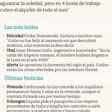
aguantar la soledad, pero en 4 horas de trabajo
cubro el alquiler de todo el mes”
Las más leidas
Felicidad
Fiódor Dostoievski, histórico escritor ruso:
“Colón no fue feliz al momento en que descubrió
América, sino mientras la descubría”
Viral
Isaac Moreno Gallo, ingeniero e historiador: “Sin la
caída del Imperio romano, el hombre hubiera llegado a
la Luna en el año 1000”
Alerta
Se aproxima la tormenta del siglo al país. Cuáles
serán las zonas afectadas por las intensas lluvias
Últimas Noticias
Vivienda
Confirmado: la Ley concede a los inquilinos
permanecer hasta 5 años en la vivienda, aunque el
contrato firmado sea por menos tiempo
Schengen
España pide el pasaporte a los viajeros
procedentes de Italia y amplía los controles a siete
aeropuertos: a quiénes afecta y hasta cuándo