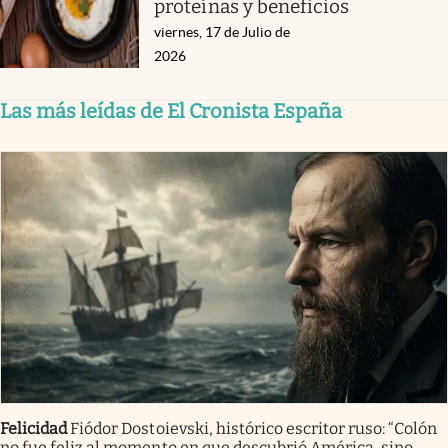
proteínas y beneficios
viernes, 17 de Julio de
2026
Las más leídas de El Cronista España
Felicidad
Fiódor Dostoievski, histórico escritor ruso: “Colón
no fue feliz al momento en que descubrió América, sino