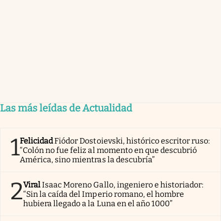
Las más leídas de Actualidad
1
Felicidad
Fiódor Dostoievski, histórico escritor ruso:
“Colón no fue feliz al momento en que descubrió
América, sino mientras la descubría”
2
Viral
Isaac Moreno Gallo, ingeniero e historiador:
“Sin la caída del Imperio romano, el hombre
hubiera llegado a la Luna en el año 1000”