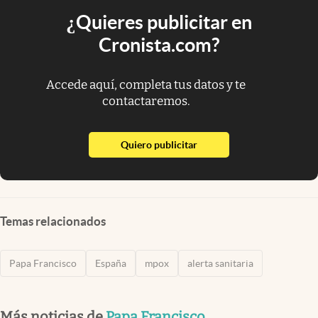
¿Quieres publicitar en
Cronista.com?
Accede aquí, completa tus datos y te
contactaremos.
abre en nueva pestaña
Quiero publicitar
Temas relacionados
Papa Francisco
España
mpox
alerta sanitaria
Más noticias de
Papa Francisco