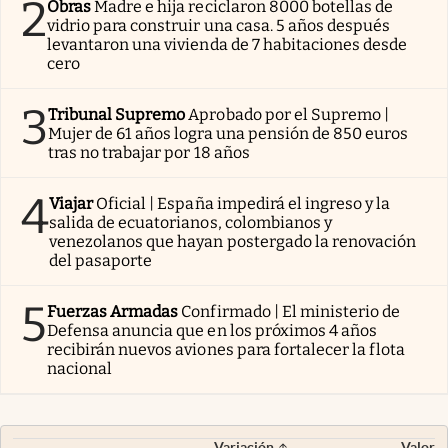
2
Obras
Madre e hija reciclaron 8000 botellas de
vidrio para construir una casa. 5 años después
levantaron una vivienda de 7 habitaciones desde
cero
3
Tribunal Supremo
Aprobado por el Supremo |
Mujer de 61 años logra una pensión de 850 euros
tras no trabajar por 18 años
4
Viajar
Oficial | España impedirá el ingreso y la
salida de ecuatorianos, colombianos y
venezolanos que hayan postergado la renovación
del pasaporte
5
Fuerzas Armadas
Confirmado | El ministerio de
Defensa anuncia que en los próximos 4 años
recibirán nuevos aviones para fortalecer la flota
nacional
Variación
Valor