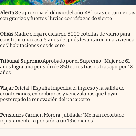
Alerta
Se aproxima el diluvio del año: 48 horas de tormentas
con granizo y fuertes lluvias con ráfagas de viento
Obras
Madre e hija reciclaron 8000 botellas de vidrio para
construir una casa. 5 años después levantaron una vivienda
de 7 habitaciones desde cero
Tribunal Supremo
Aprobado por el Supremo | Mujer de 61
años logra una pensión de 850 euros tras no trabajar por 18
años
Viajar
Oficial | España impedirá el ingreso y la salida de
ecuatorianos, colombianos y venezolanos que hayan
postergado la renovación del pasaporte
Pensiones
Carmen Morera, jubilada: “Me han recortado
injustamente la pensión a un 18% menos”