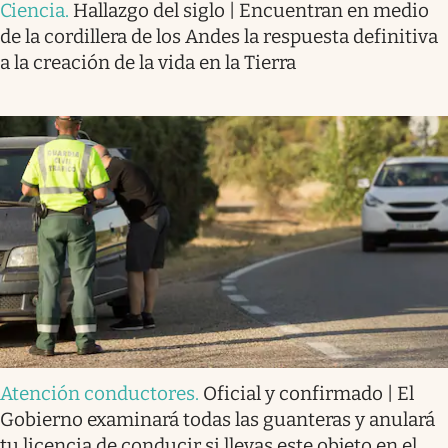
Ciencia
.
Hallazgo del siglo | Encuentran en medio
de la cordillera de los Andes la respuesta definitiva
a la creación de la vida en la Tierra
Atención conductores
.
Oficial y confirmado | El
Gobierno examinará todas las guanteras y anulará
tu licencia de conducir si llevas este objeto en el