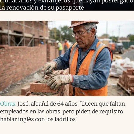
ciudadanos y extranjeros que hayan postergado
la renovación de su pasaporte
Obras
.
José, albañil de 64 años: “Dicen que faltan
empleados en las obras, pero piden de requisito
hablar inglés con los ladrillos”