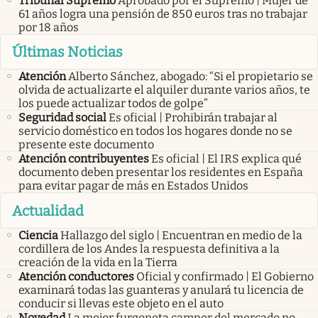
Tribunal Supremo
Aprobado por el Supremo | Mujer de
61 años logra una pensión de 850 euros tras no trabajar
por 18 años
Últimas Noticias
Atención
Alberto Sánchez, abogado: “Si el propietario se
olvida de actualizarte el alquiler durante varios años, te
los puede actualizar todos de golpe”
Seguridad social
Es oficial | Prohibirán trabajar al
servicio doméstico en todos los hogares donde no se
presente este documento
Atención contribuyentes
Es oficial | El IRS explica qué
documento deben presentar los residentes en España
para evitar pagar de más en Estados Unidos
Actualidad
Ciencia
Hallazgo del siglo | Encuentran en medio de la
cordillera de los Andes la respuesta definitiva a la
creación de la vida en la Tierra
Atención conductores
Oficial y confirmado | El Gobierno
examinará todas las guanteras y anulará tu licencia de
conducir si llevas este objeto en el auto
Novedad
La mejor furgoneta camper del mercado no