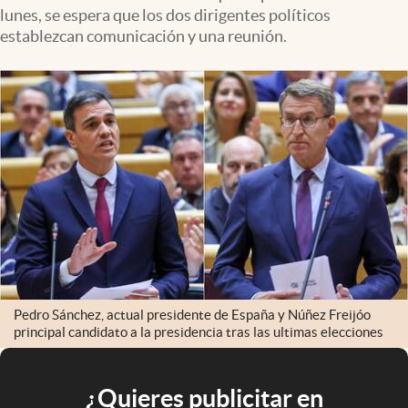
lunes, se espera que los dos dirigentes políticos
establezcan comunicación y una reunión.
Pedro Sánchez, actual presidente de España y Núñez Freijóo
principal candidato a la presidencia tras las ultimas elecciones
¿Quieres publicitar en