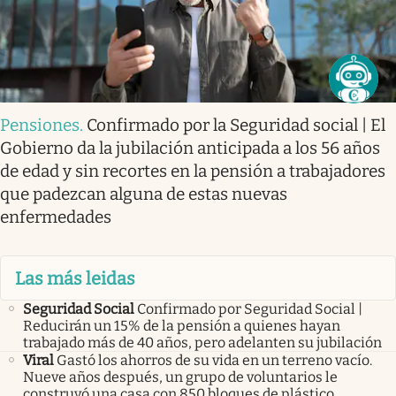
Pensiones
.
Confirmado por la Seguridad social | El
Gobierno da la jubilación anticipada a los 56 años
de edad y sin recortes en la pensión a trabajadores
que padezcan alguna de estas nuevas
enfermedades
Las más leidas
Seguridad Social
Confirmado por Seguridad Social |
Reducirán un 15% de la pensión a quienes hayan
trabajado más de 40 años, pero adelanten su jubilación
Viral
Gastó los ahorros de su vida en un terreno vacío.
Nueve años después, un grupo de voluntarios le
construyó una casa con 850 bloques de plástico