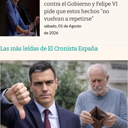
contra el Gobierno y Felipe VI
pide que estos hechos “no
vuelvan a repetirse”
sábado, 01 de Agosto
de 2026
Las más leídas de El Cronista España