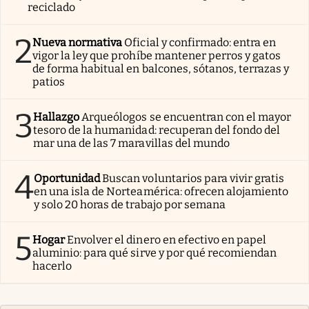
reciclado
2
Nueva normativa
Oficial y confirmado: entra en
vigor la ley que prohíbe mantener perros y gatos
de forma habitual en balcones, sótanos, terrazas y
patios
3
Hallazgo
Arqueólogos se encuentran con el mayor
tesoro de la humanidad: recuperan del fondo del
mar una de las 7 maravillas del mundo
4
Oportunidad
Buscan voluntarios para vivir gratis
en una isla de Norteamérica: ofrecen alojamiento
y solo 20 horas de trabajo por semana
5
Hogar
Envolver el dinero en efectivo en papel
aluminio: para qué sirve y por qué recomiendan
hacerlo