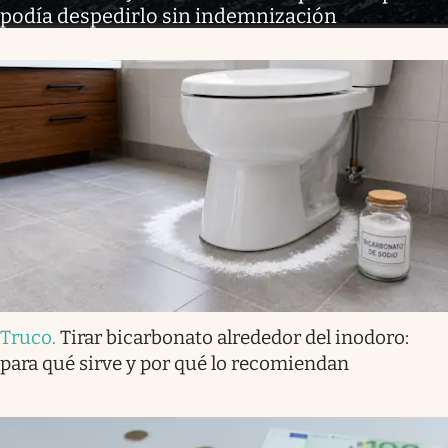
podía despedirlo sin indemnización
Truco
.
Tirar bicarbonato alrededor del inodoro:
para qué sirve y por qué lo recomiendan