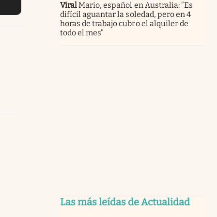
Viral
Mario, español en Australia: “Es
difícil aguantar la soledad, pero en 4
horas de trabajo cubro el alquiler de
todo el mes”
Las más leídas de Actualidad