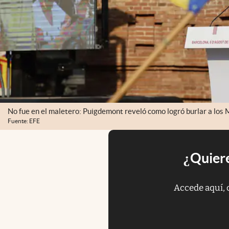
No fue en el maletero: Puigdemont reveló como logró burlar a los M
Fuente: EFE
¿Quiere
Accede aquí, 