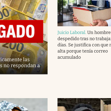
Juicio Laboral
.
Un hombre
despedido tras no trabaja
días. Se justifica con que n
alta porque tenía correo
acumulado
ticamente las
es no respondan a