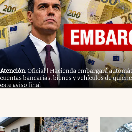
Atención
.
Oficial | Hacienda embargará automá
cuentas bancarias, bienes y vehículos de quien
este aviso final