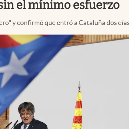
 sin el mínimo esfuerzo
tero" y confirmó que entró a Cataluña dos días