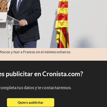
ossos y huir a Francia sin el mínimo esfuerzo.
s publicitar en Cronista.com?
completa tus datos y te contactaremos.
abre en nueva pestaña
Quiero publicitar