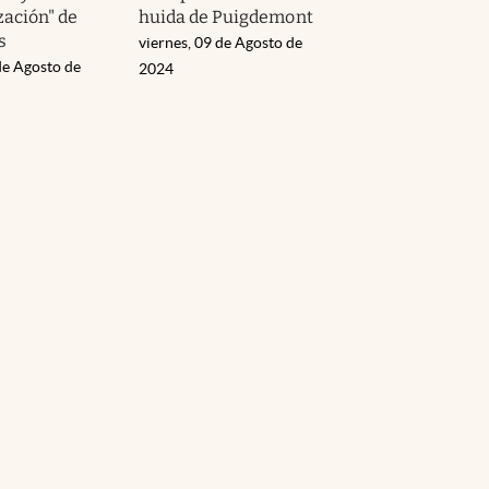
zación" de
huida de Puigdemont
s
viernes, 09 de Agosto de
de Agosto de
2024