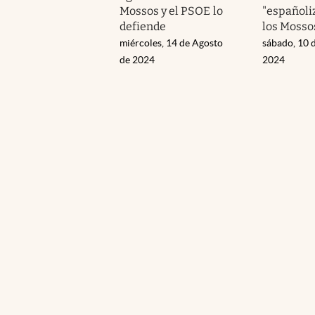
Mossos y el PSOE lo
"españoli
defiende
los Mosso
miércoles, 14 de Agosto
sábado, 10 
de 2024
2024