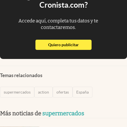
Cronista.com?
Accede aquí, completa tus datos y te
contactaremos.
abre en nueva pestaña
Quiero publicitar
Temas relacionados
supermercados
action
ofertas
España
Más noticias de
supermercados