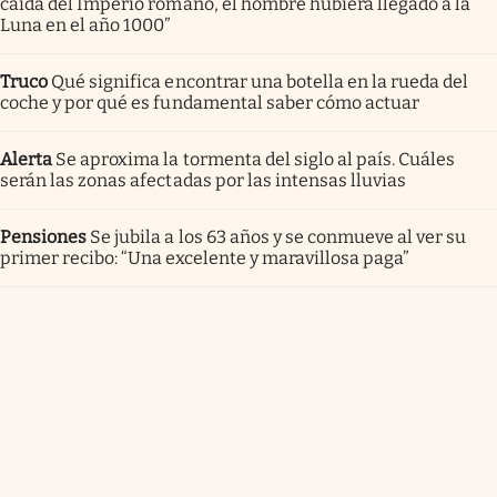
caída del Imperio romano, el hombre hubiera llegado a la
Luna en el año 1000”
Truco
Qué significa encontrar una botella en la rueda del
coche y por qué es fundamental saber cómo actuar
Alerta
Se aproxima la tormenta del siglo al país. Cuáles
serán las zonas afectadas por las intensas lluvias
Pensiones
Se jubila a los 63 años y se conmueve al ver su
primer recibo: “Una excelente y maravillosa paga”