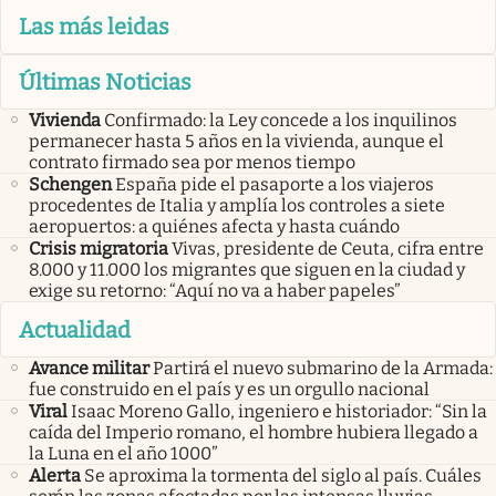
Las más leidas
Últimas Noticias
Vivienda
Confirmado: la Ley concede a los inquilinos
permanecer hasta 5 años en la vivienda, aunque el
contrato firmado sea por menos tiempo
Schengen
España pide el pasaporte a los viajeros
procedentes de Italia y amplía los controles a siete
aeropuertos: a quiénes afecta y hasta cuándo
Crisis migratoria
Vivas, presidente de Ceuta, cifra entre
8.000 y 11.000 los migrantes que siguen en la ciudad y
exige su retorno: “Aquí no va a haber papeles”
Actualidad
Avance militar
Partirá el nuevo submarino de la Armada:
fue construido en el país y es un orgullo nacional
Viral
Isaac Moreno Gallo, ingeniero e historiador: “Sin la
caída del Imperio romano, el hombre hubiera llegado a
la Luna en el año 1000”
Alerta
Se aproxima la tormenta del siglo al país. Cuáles