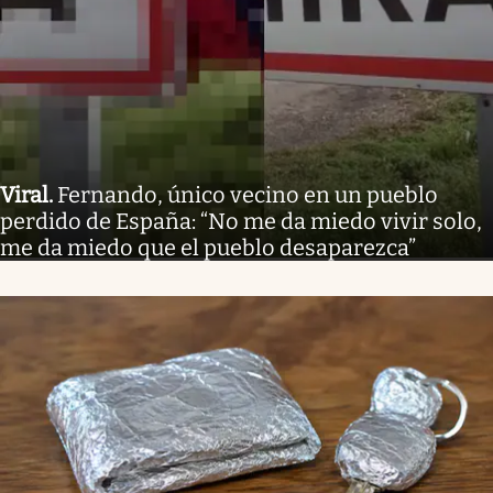
Viral
.
Fernando, único vecino en un pueblo
perdido de España: “No me da miedo vivir solo,
me da miedo que el pueblo desaparezca”