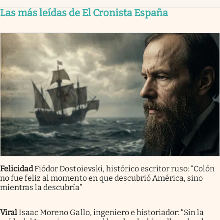
Las más leídas de El Cronista España
Felicidad
Fiódor Dostoievski, histórico escritor ruso: “Colón
no fue feliz al momento en que descubrió América, sino
mientras la descubría”
Viral
Isaac Moreno Gallo, ingeniero e historiador: “Sin la