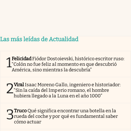
Las más leídas de Actualidad
1
Felicidad
Fiódor Dostoievski, histórico escritor ruso:
“Colón no fue feliz al momento en que descubrió
América, sino mientras la descubría”
2
Viral
Isaac Moreno Gallo, ingeniero e historiador:
“Sin la caída del Imperio romano, el hombre
hubiera llegado a la Luna en el año 1000”
3
Truco
Qué significa encontrar una botella en la
rueda del coche y por qué es fundamental saber
cómo actuar