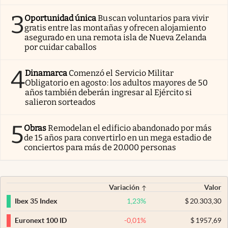
3
Oportunidad única
Buscan voluntarios para vivir
gratis entre las montañas y ofrecen alojamiento
asegurado en una remota isla de Nueva Zelanda
por cuidar caballos
4
Dinamarca
Comenzó el Servicio Militar
Obligatorio en agosto: los adultos mayores de 50
años también deberán ingresar al Ejército si
salieron sorteados
5
Obras
Remodelan el edificio abandonado por más
de 15 años para convertirlo en un mega estadio de
conciertos para más de 20.000 personas
Variación
Valor
1,23
%
$
20.303,30
Ibex 35 Index
-0,01
%
$
1957,69
Euronext 100 ID