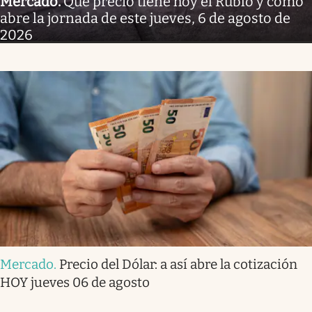
Mercado
.
Qué precio tiene hoy el Rublo y cómo
abre la jornada de este jueves, 6 de agosto de
2026
Mercado
.
Precio del Dólar: a así abre la cotización
HOY jueves 06 de agosto