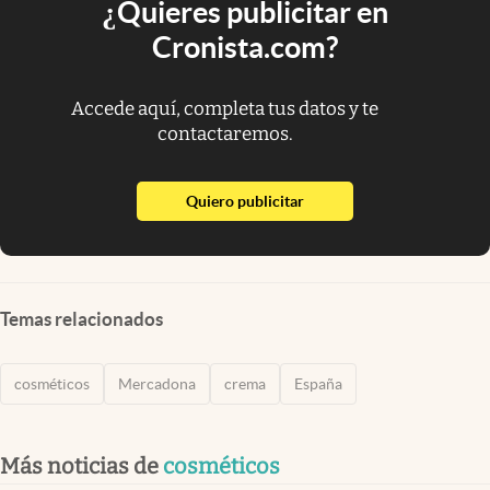
¿Quieres publicitar en
Cronista.com?
Accede aquí, completa tus datos y te
contactaremos.
abre en nueva pestaña
Quiero publicitar
Temas relacionados
cosméticos
Mercadona
crema
España
Más noticias de
cosméticos