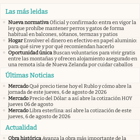
Las más leidas
Nueva normativa
Oficial y confirmado: entra en vigor la
ley que prohíbe mantener perros y gatos de forma
habitual en balcones, sótanos, terrazas y patios
Hogar
Envolver el dinero en efectivo en papel aluminio:
para qué sirve y por qué recomiendan hacerlo
Oportunidad única
Buscan voluntarios para vivir gratis
entre las montañas y ofrecen alojamiento asegurado en
una remota isla de Nueva Zelanda por cuidar caballos
Últimas Noticias
Mercado
Qué precio tiene hoy el Rublo y cómo abre la
jornada de este jueves, 6 de agosto de 2026
Mercado
Precio del Dólar: a así abre la cotización HOY
jueves 06 de agosto
Mercado
Libra esterlina: así abre la cotización de este
jueves, 6 de agosto de 2026
Actualidad
Obra histórica
Avanza la obra más importante de la