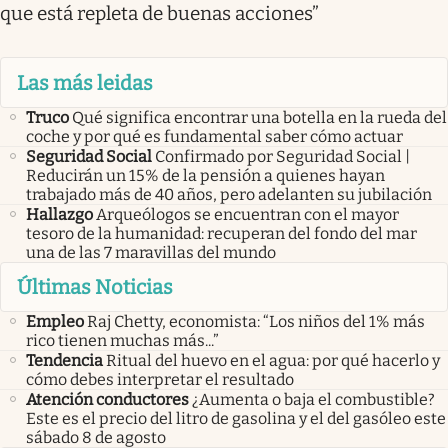
que está repleta de buenas acciones”
Las más leidas
Truco
Qué significa encontrar una botella en la rueda del
coche y por qué es fundamental saber cómo actuar
Seguridad Social
Confirmado por Seguridad Social |
Reducirán un 15% de la pensión a quienes hayan
trabajado más de 40 años, pero adelanten su jubilación
Hallazgo
Arqueólogos se encuentran con el mayor
tesoro de la humanidad: recuperan del fondo del mar
una de las 7 maravillas del mundo
Últimas Noticias
Empleo
Raj Chetty, economista: “Los niños del 1% más
rico tienen muchas más...”
Tendencia
Ritual del huevo en el agua: por qué hacerlo y
cómo debes interpretar el resultado
Atención conductores
¿Aumenta o baja el combustible?
Este es el precio del litro de gasolina y el del gasóleo este
sábado 8 de agosto