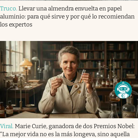
Truco
.
Llevar una almendra envuelta en papel
aluminio: para qué sirve y por qué lo recomiendan
los expertos
Viral
.
Marie Curie, ganadora de dos Premios Nobel:
“La mejor vida no es la más longeva, sino aquella