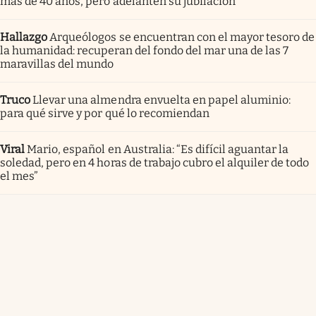
más de 40 años, pero adelanten su jubilación
Hallazgo
Arqueólogos se encuentran con el mayor tesoro de
la humanidad: recuperan del fondo del mar una de las 7
maravillas del mundo
Truco
Llevar una almendra envuelta en papel aluminio:
para qué sirve y por qué lo recomiendan
Viral
Mario, español en Australia: “Es difícil aguantar la
soledad, pero en 4 horas de trabajo cubro el alquiler de todo
el mes”