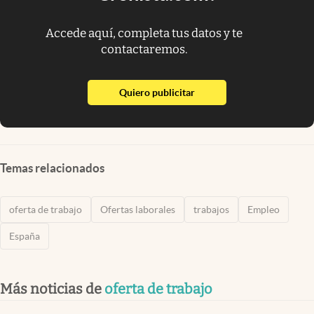
Accede aquí, completa tus datos y te
contactaremos.
abre en nueva pestaña
Quiero publicitar
Temas relacionados
oferta de trabajo
Ofertas laborales
trabajos
Empleo
España
Más noticias de
oferta de trabajo