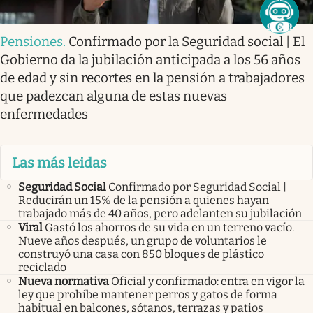
Pensiones
.
Confirmado por la Seguridad social | El
Gobierno da la jubilación anticipada a los 56 años
de edad y sin recortes en la pensión a trabajadores
que padezcan alguna de estas nuevas
enfermedades
Las más leidas
Seguridad Social
Confirmado por Seguridad Social |
Reducirán un 15% de la pensión a quienes hayan
trabajado más de 40 años, pero adelanten su jubilación
Viral
Gastó los ahorros de su vida en un terreno vacío.
Nueve años después, un grupo de voluntarios le
construyó una casa con 850 bloques de plástico
reciclado
Nueva normativa
Oficial y confirmado: entra en vigor la
ley que prohíbe mantener perros y gatos de forma
habitual en balcones, sótanos, terrazas y patios