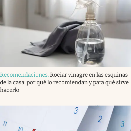
Recomendaciones
.
Rociar vinagre en las esquinas
de la casa: por qué lo recomiendan y para qué sirve
hacerlo