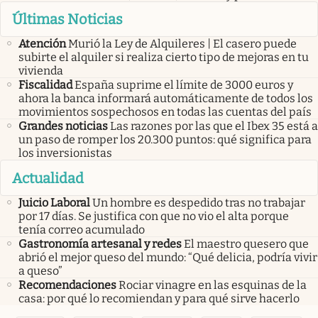
Últimas Noticias
Atención
Murió la Ley de Alquileres | El casero puede
subirte el alquiler si realiza cierto tipo de mejoras en tu
vivienda
Fiscalidad
España suprime el límite de 3000 euros y
ahora la banca informará automáticamente de todos los
movimientos sospechosos en todas las cuentas del país
Grandes noticias
Las razones por las que el Ibex 35 está a
un paso de romper los 20.300 puntos: qué significa para
los inversionistas
Actualidad
Juicio Laboral
Un hombre es despedido tras no trabajar
por 17 días. Se justifica con que no vio el alta porque
tenía correo acumulado
Gastronomía artesanal y redes
El maestro quesero que
abrió el mejor queso del mundo: “Qué delicia, podría vivir
a queso”
Recomendaciones
Rociar vinagre en las esquinas de la
casa: por qué lo recomiendan y para qué sirve hacerlo