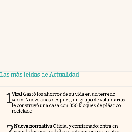
Las más leídas de Actualidad
1
Viral
Gastó los ahorros de su vida en un terreno
vacío. Nueve años después, un grupo de voluntarios
le construyó una casa con 850 bloques de plástico
reciclado
2
Nueva normativa
Oficial y confirmado: entra en
vigor la ley que prohíbe mantener perros y gatos