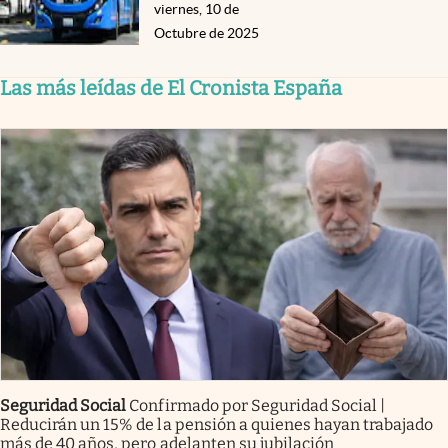
viernes, 10 de
Octubre de 2025
Las más leídas de El Cronista España
Seguridad Social
Confirmado por Seguridad Social |
Reducirán un 15% de la pensión a quienes hayan trabajado
más de 40 años, pero adelanten su jubilación