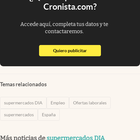
Cronista.com?
Accede aquí, completa tus datos y te
contactaremos.
abre en nueva pestaña
Quiero publicitar
Temas relacionados
supermercados DIA
Empleo
Ofertas laborales
supermercados
España
Más noticias de
supermercados DIA