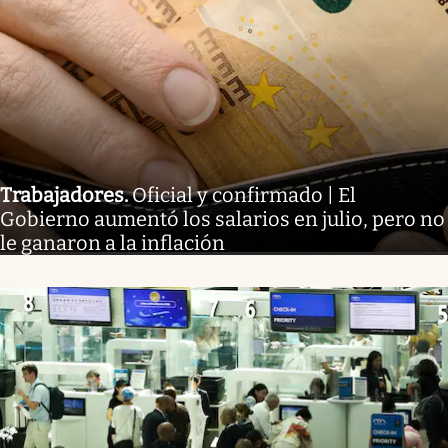
Trabajadores
.
Oficial y confirmado | El
Gobierno aumentó los salarios en julio, pero no
le ganaron a la inflación