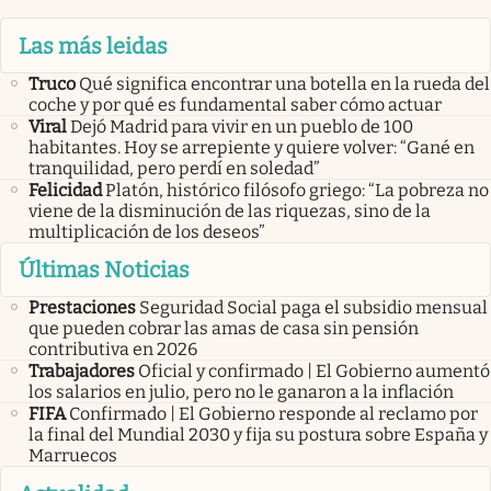
Las más leidas
Truco
Qué significa encontrar una botella en la rueda del
coche y por qué es fundamental saber cómo actuar
Viral
Dejó Madrid para vivir en un pueblo de 100
habitantes. Hoy se arrepiente y quiere volver: “Gané en
tranquilidad, pero perdí en soledad”
Felicidad
Platón, histórico filósofo griego: “La pobreza no
viene de la disminución de las riquezas, sino de la
multiplicación de los deseos”
Últimas Noticias
Prestaciones
Seguridad Social paga el subsidio mensual
que pueden cobrar las amas de casa sin pensión
contributiva en 2026
Trabajadores
Oficial y confirmado | El Gobierno aumentó
los salarios en julio, pero no le ganaron a la inflación
FIFA
Confirmado | El Gobierno responde al reclamo por
la final del Mundial 2030 y fija su postura sobre España y
Marruecos