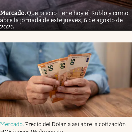
Mercado
.
Qué precio tiene hoy el Rublo y cómo
abre la jornada de este jueves, 6 de agosto de
2026
Mercado
.
Precio del Dólar: a así abre la cotización
HOY jueves 06 de agosto