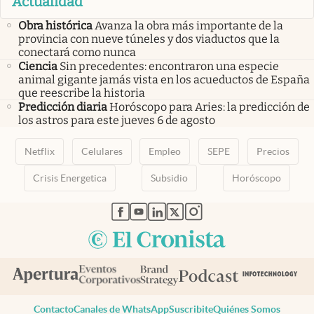
Actualidad
Obra histórica
Avanza la obra más importante de la
provincia con nueve túneles y dos viaductos que la
conectará como nunca
Ciencia
Sin precedentes: encontraron una especie
animal gigante jamás vista en los acueductos de España
que reescribe la historia
Predicción diaria
Horóscopo para Aries: la predicción de
los astros para este jueves 6 de agosto
Netflix
Celulares
Empleo
SEPE
Precios
Crisis Energetica
Subsidio
Horóscopo
abre en nueva pestaña
abre en nueva pestaña
abre en nueva pestaña
abre en nueva pestaña
abre en nueva pestaña
Contacto
Canales de WhatsApp
Suscribite
Quiénes Somos