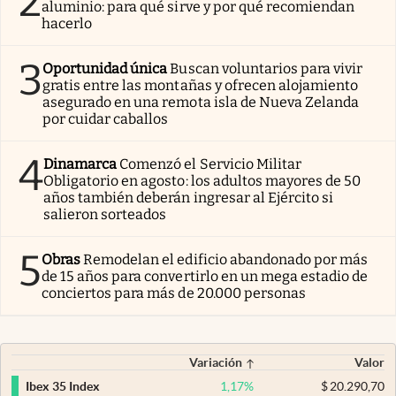
2
aluminio: para qué sirve y por qué recomiendan
hacerlo
3
Oportunidad única
Buscan voluntarios para vivir
gratis entre las montañas y ofrecen alojamiento
asegurado en una remota isla de Nueva Zelanda
por cuidar caballos
4
Dinamarca
Comenzó el Servicio Militar
Obligatorio en agosto: los adultos mayores de 50
años también deberán ingresar al Ejército si
salieron sorteados
5
Obras
Remodelan el edificio abandonado por más
de 15 años para convertirlo en un mega estadio de
conciertos para más de 20.000 personas
Variación
Valor
1,17
%
$
20.290,70
Ibex 35 Index