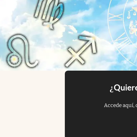
¿Quiere
Accede aquí, 