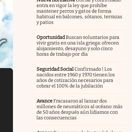
entra en vigor la ley que prohíbe
mantener perros y gatos de forma
habitual en balcones, sótanos, terrazas
y patios
Oportunidad
Buscan voluntarios para
vivir gratis en una isla griega: ofrecen
alojamiento, desayuno y solo cinco
horas de trabajo por día
Seguridad Social
Confirmado | Los
nacidos entre 1960 y 1970 tienen los
años de cotización necesarios para
cobrar el 100% de la jubilación
Avance
Fracasaron al lanzar dos
millones de neumáticos al océano: más
de 50 años después aún lidiamos con
las consecuencias