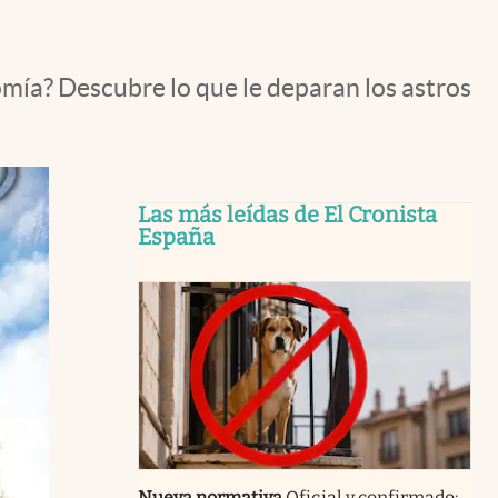
mía? Descubre lo que le deparan los astros
Las más leídas de El Cronista
España
Nueva normativa
Oficial y confirmado: