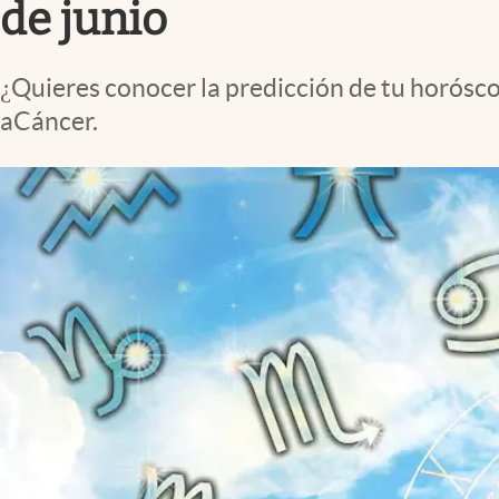
de junio
¿Quieres conocer la predicción de tu horósc
aCáncer.