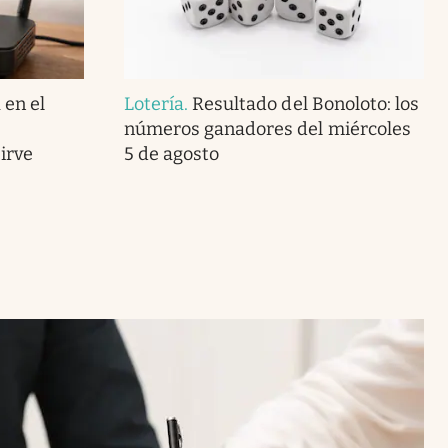
en el
Lotería
.
Resultado del Bonoloto: los
números ganadores del miércoles
irve
5 de agosto