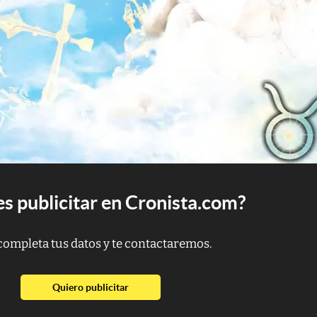
s publicitar en Cronista.com?
completa tus datos y te contactaremos.
abre en nueva pestaña
Quiero publicitar