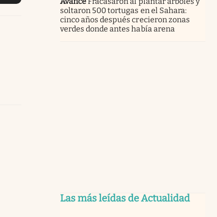
Avance
Fracasaron al plantar árboles y
soltaron 500 tortugas en el Sahara:
cinco años después crecieron zonas
verdes donde antes había arena
Las más leídas de Actualidad