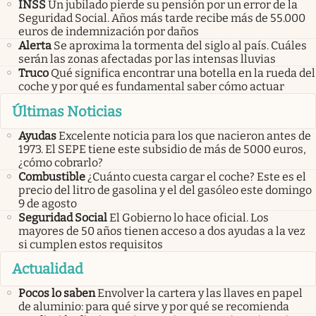
INSS
Un jubilado pierde su pensión por un error de la
Seguridad Social. Años más tarde recibe más de 55.000
euros de indemnización por daños
Alerta
Se aproxima la tormenta del siglo al país. Cuáles
serán las zonas afectadas por las intensas lluvias
Truco
Qué significa encontrar una botella en la rueda del
coche y por qué es fundamental saber cómo actuar
Últimas Noticias
Ayudas
Excelente noticia para los que nacieron antes de
1973. El SEPE tiene este subsidio de más de 5000 euros,
¿cómo cobrarlo?
Combustible
¿Cuánto cuesta cargar el coche? Este es el
precio del litro de gasolina y el del gasóleo este domingo
9 de agosto
Seguridad Social
El Gobierno lo hace oficial. Los
mayores de 50 años tienen acceso a dos ayudas a la vez
si cumplen estos requisitos
Actualidad
Pocos lo saben
Envolver la cartera y las llaves en papel
de aluminio: para qué sirve y por qué se recomienda