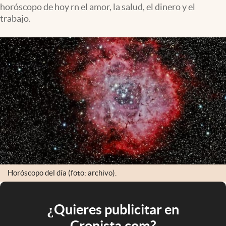
horóscopo de hoy rn el amor, la salud, el dinero y el
trabajo.
Horóscopo del día (foto: archivo).
¿Quieres publicitar en
Cronista.com?