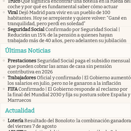
Truco
Qué significa encontrar una botella en la rueda del
coche y por qué es fundamental saber cómo actuar
Viral
Dejó Madrid para vivir en un pueblo de 100
habitantes. Hoy se arrepiente y quiere volver: “Gané en
tranquilidad, pero perdí en soledad”
Seguridad Social
Confirmado por Seguridad Social |
Reducirán un 15% de la pensión a quienes hayan
trabajado más de 40 años, pero adelanten su jubilación
Últimas Noticias
Prestaciones
Seguridad Social paga el subsidio mensual
que pueden cobrar las amas de casa sin pensión
contributiva en 2026
Trabajadores
Oficial y confirmado | El Gobierno aumentó
los salarios en julio, pero no le ganaron a la inflación
FIFA
Confirmado | El Gobierno responde al reclamo por
la final del Mundial 2030 y fija su postura sobre España y
Marruecos
Actualidad
Lotería
Resultado del Bonoloto: la combinación ganadora
del viernes 7 de agosto