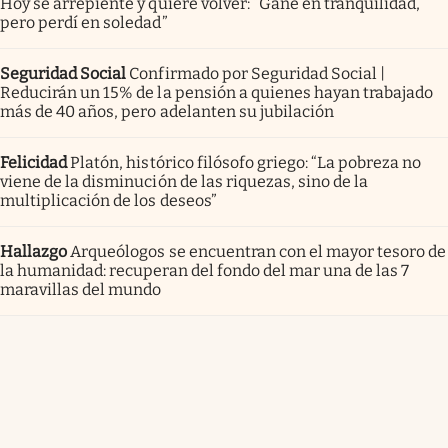
Hoy se arrepiente y quiere volver: “Gané en tranquilidad,
pero perdí en soledad”
Seguridad Social
Confirmado por Seguridad Social |
Reducirán un 15% de la pensión a quienes hayan trabajado
más de 40 años, pero adelanten su jubilación
Felicidad
Platón, histórico filósofo griego: “La pobreza no
viene de la disminución de las riquezas, sino de la
multiplicación de los deseos”
Hallazgo
Arqueólogos se encuentran con el mayor tesoro de
la humanidad: recuperan del fondo del mar una de las 7
maravillas del mundo