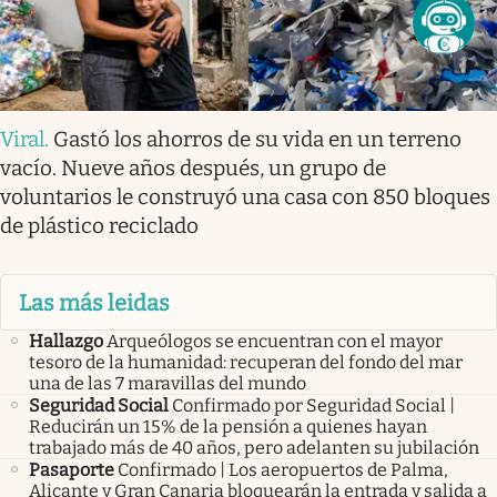
Viral
.
Gastó los ahorros de su vida en un terreno
vacío. Nueve años después, un grupo de
voluntarios le construyó una casa con 850 bloques
de plástico reciclado
Las más leidas
Hallazgo
Arqueólogos se encuentran con el mayor
tesoro de la humanidad: recuperan del fondo del mar
una de las 7 maravillas del mundo
Seguridad Social
Confirmado por Seguridad Social |
Reducirán un 15% de la pensión a quienes hayan
trabajado más de 40 años, pero adelanten su jubilación
Pasaporte
Confirmado | Los aeropuertos de Palma,
Alicante y Gran Canaria bloquearán la entrada y salida a