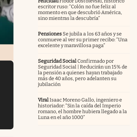
Felicidad
Fiódor Dostoievski, histórico
escritor ruso: “Colón no fue feliz al
momento en que descubrió América,
sino mientras la descubría”
Pensiones
Se jubila a los 63 años y se
conmueve al ver su primer recibo: “Una
excelente y maravillosa paga”
Seguridad Social
Confirmado por
Seguridad Social | Reducirán un 15% de
la pensión a quienes hayan trabajado
más de 40 años, pero adelanten su
jubilación
Viral
Isaac Moreno Gallo, ingeniero e
historiador: “Sin la caída del Imperio
romano, el hombre hubiera llegado a la
Luna en el año 1000”