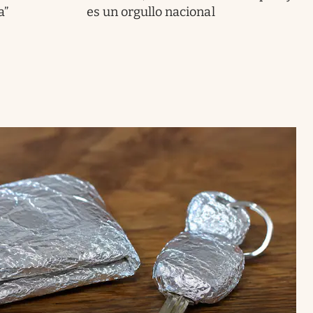
a”
es un orgullo nacional