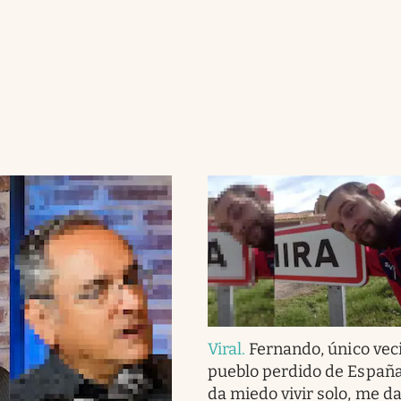
Viral
.
Fernando, único vec
pueblo perdido de España
da miedo vivir solo, me d