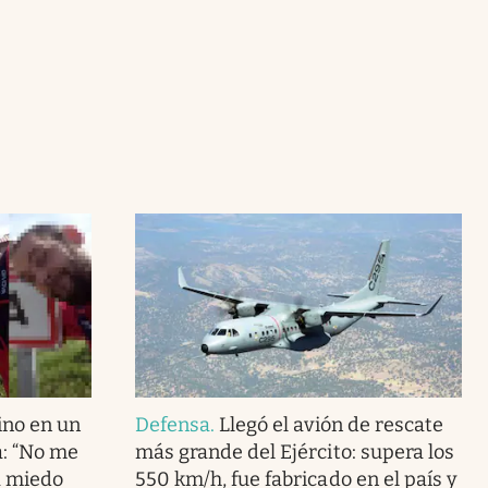
ino en un
Defensa
.
Llegó el avión de rescate
: “No me
más grande del Ejército: supera los
a miedo
550 km/h, fue fabricado en el país y