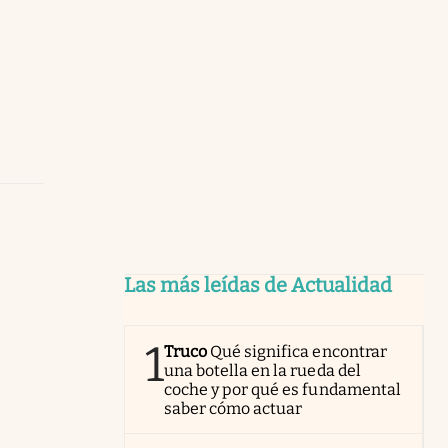
Las más leídas de Actualidad
1
Truco
Qué significa encontrar
una botella en la rueda del
coche y por qué es fundamental
saber cómo actuar