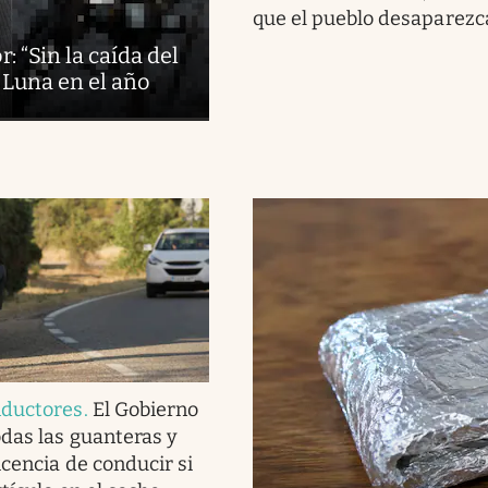
que el pueblo desaparezc
: “Sin la caída del
 Luna en el año
nductores
.
El Gobierno
das las guanteras y
icencia de conducir si