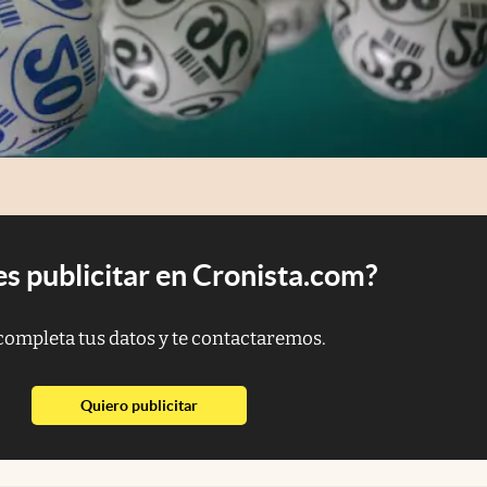
s publicitar en Cronista.com?
completa tus datos y te contactaremos.
abre en nueva pestaña
Quiero publicitar