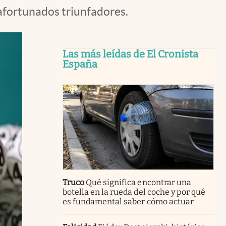
 afortunados triunfadores.
Las más leídas de El Cronista
España
Truco
Qué significa encontrar una
botella en la rueda del coche y por qué
es fundamental saber cómo actuar