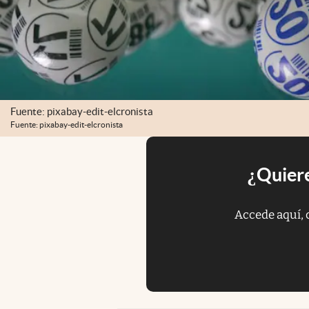
Fuente: pixabay-edit-elcronista
Fuente: pixabay-edit-elcronista
¿Quiere
Accede aquí, 