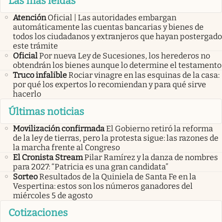
Las más leídas
Atención
Oficial | Las autoridades embargan
automáticamente las cuentas bancarias y bienes de
todos los ciudadanos y extranjeros que hayan postergado
este trámite
Oficial
Por nueva Ley de Sucesiones, los herederos no
obtendrán los bienes aunque lo determine el testamento
Truco infalible
Rociar vinagre en las esquinas de la casa:
por qué los expertos lo recomiendan y para qué sirve
hacerlo
Últimas noticias
Movilización confirmada
El Gobierno retiró la reforma
de la ley de tierras, pero la protesta sigue: las razones de
la marcha frente al Congreso
El Cronista Stream
Pilar Ramírez y la danza de nombres
para 2027: “Patricia es una gran candidata”
Sorteo
Resultados de la Quiniela de Santa Fe en la
Vespertina: estos son los números ganadores del
miércoles 5 de agosto
Cotizaciones