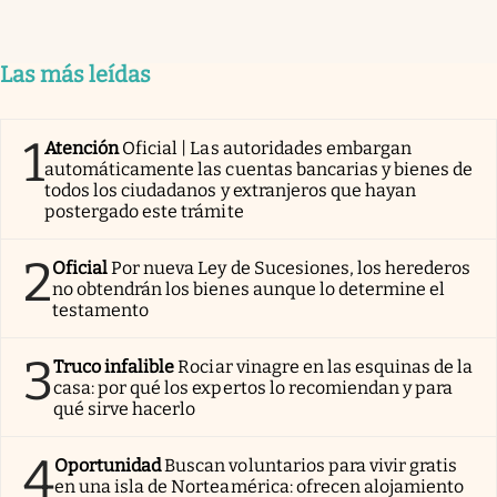
Las más leídas
1
Atención
Oficial | Las autoridades embargan
automáticamente las cuentas bancarias y bienes de
todos los ciudadanos y extranjeros que hayan
postergado este trámite
2
Oficial
Por nueva Ley de Sucesiones, los herederos
no obtendrán los bienes aunque lo determine el
testamento
3
Truco infalible
Rociar vinagre en las esquinas de la
casa: por qué los expertos lo recomiendan y para
qué sirve hacerlo
4
Oportunidad
Buscan voluntarios para vivir gratis
en una isla de Norteamérica: ofrecen alojamiento