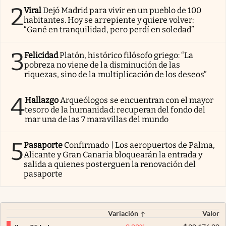
2
Viral
Dejó Madrid para vivir en un pueblo de 100
habitantes. Hoy se arrepiente y quiere volver:
“Gané en tranquilidad, pero perdí en soledad”
3
Felicidad
Platón, histórico filósofo griego: “La
pobreza no viene de la disminución de las
riquezas, sino de la multiplicación de los deseos”
4
Hallazgo
Arqueólogos se encuentran con el mayor
tesoro de la humanidad: recuperan del fondo del
mar una de las 7 maravillas del mundo
5
Pasaporte
Confirmado | Los aeropuertos de Palma,
Alicante y Gran Canaria bloquearán la entrada y
salida a quienes posterguen la renovación del
pasaporte
Variación
Valor