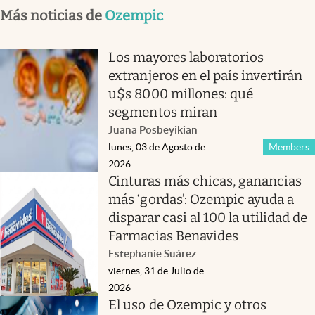
Más noticias de
Ozempic
Los mayores laboratorios
extranjeros en el país invertirán
u$s 8000 millones: qué
segmentos miran
Juana Posbeyikian
lunes, 03 de Agosto de
Members
2026
Cinturas más chicas, ganancias
más ‘gordas’: Ozempic ayuda a
disparar casi al 100 la utilidad de
Farmacias Benavides
Estephanie Suárez
viernes, 31 de Julio de
2026
El uso de Ozempic y otros