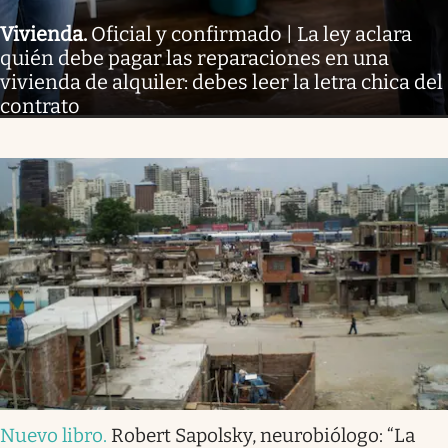
Vivienda
.
Oficial y confirmado | La ley aclara
quién debe pagar las reparaciones en una
vivienda de alquiler: debes leer la letra chica del
contrato
Nuevo libro
.
Robert Sapolsky, neurobiólogo: “La