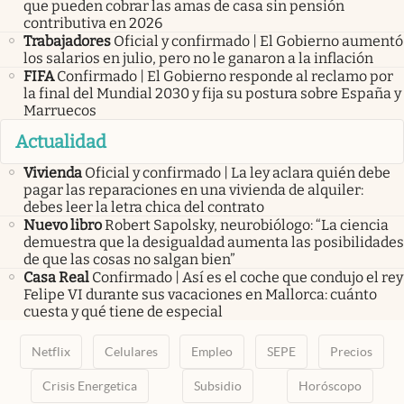
que pueden cobrar las amas de casa sin pensión
contributiva en 2026
Trabajadores
Oficial y confirmado | El Gobierno aumentó
los salarios en julio, pero no le ganaron a la inflación
FIFA
Confirmado | El Gobierno responde al reclamo por
la final del Mundial 2030 y fija su postura sobre España y
Marruecos
Actualidad
Vivienda
Oficial y confirmado | La ley aclara quién debe
pagar las reparaciones en una vivienda de alquiler:
debes leer la letra chica del contrato
Nuevo libro
Robert Sapolsky, neurobiólogo: “La ciencia
demuestra que la desigualdad aumenta las posibilidades
de que las cosas no salgan bien”
Casa Real
Confirmado | Así es el coche que condujo el rey
Felipe VI durante sus vacaciones en Mallorca: cuánto
cuesta y qué tiene de especial
Netflix
Celulares
Empleo
SEPE
Precios
Crisis Energetica
Subsidio
Horóscopo