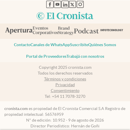
abre en nueva pestaña
abre en nueva pestaña
abre en nueva pestaña
abre en nueva pestaña
abre en nueva pestaña
Contacto
Canales de WhatsApp
Suscribite
Quiénes Somos
Portal de Proveedores
Trabajá con nosotros
Copyright 2025 cronista.com
Todos los derechos reservados
Términos y condiciones
Privacidad
Consentimiento
Tel:
+54 11 7078-3270
cronista.com
es propiedad de El Cronista Comercial S.A Registro de
propiedad intelectual: 56576959
N° de edición: 10.952 - 9 de agosto de 2026
Director Periodístico: Hernán de Goñi