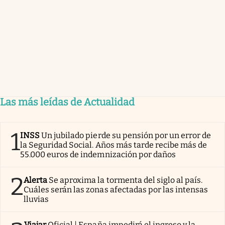
Las más leídas de Actualidad
1
INSS
Un jubilado pierde su pensión por un error de
la Seguridad Social. Años más tarde recibe más de
55.000 euros de indemnización por daños
2
Alerta
Se aproxima la tormenta del siglo al país.
Cuáles serán las zonas afectadas por las intensas
lluvias
Viajar
Oficial | España impedirá el ingreso y la