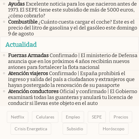
Ayudas
Excelente noticia para los que nacieron antes de
1973. El SEPE tiene este subsidio de más de 5000 euros,
¿cómo cobrarlo?
Combustible
¿Cuánto cuesta cargar el coche? Este es el
precio del litro de gasolina y el del gasóleo este domingo
9 de agosto
Actualidad
Fuerzas Armadas
Confirmado | El ministerio de Defensa
anuncia que en los próximos 4 años recibirán nuevos
aviones para fortalecer la flota nacional
Atención viajeros
Confirmado | España prohibirá el
ingreso y salida del país a ciudadanos y extranjeros que
hayan postergado la renovación de su pasaporte
Atención conductores
Oficial y confirmado | El Gobierno
examinará todas las guanteras y anulará tu licencia de
conducir si llevas este objeto en el auto
Netflix
Celulares
Empleo
SEPE
Precios
Crisis Energetica
Subsidio
Horóscopo