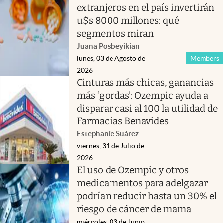
extranjeros en el país invertirán
u$s 8000 millones: qué
segmentos miran
Juana Posbeyikian
lunes, 03 de Agosto de
Members
2026
Cinturas más chicas, ganancias
más ‘gordas’: Ozempic ayuda a
disparar casi al 100 la utilidad de
Farmacias Benavides
Estephanie Suárez
viernes, 31 de Julio de
2026
El uso de Ozempic y otros
medicamentos para adelgazar
podrían reducir hasta un 30% el
riesgo de cáncer de mama
miércoles, 03 de Junio