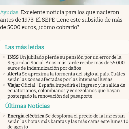
Ayudas
.
Excelente noticia para los que nacieron
antes de 1973. El SEPE tiene este subsidio de más
de 5000 euros, ¿cómo cobrarlo?
Las más leidas
INSS
Un jubilado pierde su pensión por un error de la
Seguridad Social. Años más tarde recibe más de 55.000
euros de indemnización por daños
Alerta
Se aproxima la tormenta del siglo al país. Cuáles
serán las zonas afectadas por las intensas lluvias
Viajar
Oficial | España impedirá el ingreso y la salida de
ecuatorianos, colombianos y venezolanos que hayan
postergado la renovación del pasaporte
Últimas Noticias
Energía eléctrica
Se desploma el precio de la luz: estan
serán las horas más baratas y las más caras este lunes 10
de agosto