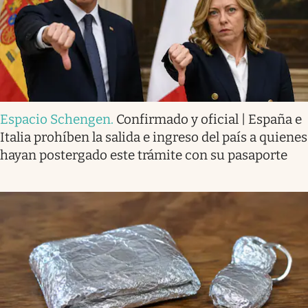
Espacio Schengen
.
Confirmado y oficial | España e
Italia prohíben la salida e ingreso del país a quienes
hayan postergado este trámite con su pasaporte