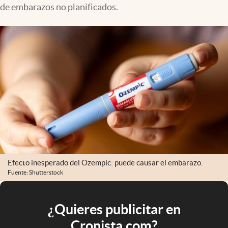
de embarazos no planificados.
Efecto inesperado del Ozempic: puede causar el embarazo.
Fuente: Shutterstock
¿Quieres publicitar en
Cronista.com?