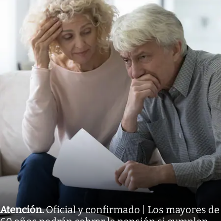
Atención
.
Oficial y confirmado | Los mayores de