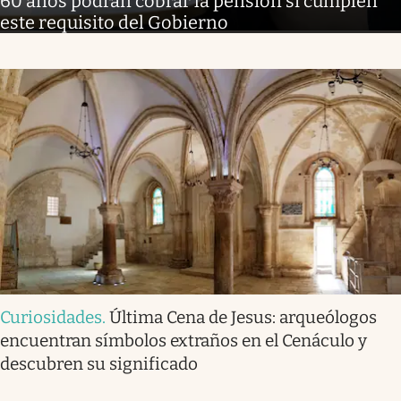
60 años podrán cobrar la pensión si cumplen
este requisito del Gobierno
Curiosidades
.
Última Cena de Jesus: arqueólogos
encuentran símbolos extraños en el Cenáculo y
descubren su significado