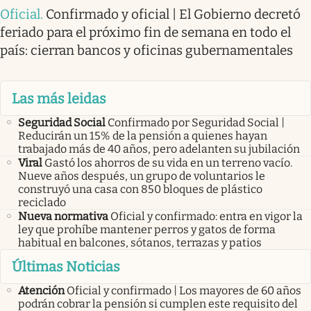
Oficial
.
Confirmado y oficial | El Gobierno decretó
feriado para el próximo fin de semana en todo el
país: cierran bancos y oficinas gubernamentales
Las más leidas
Seguridad Social
Confirmado por Seguridad Social |
Reducirán un 15% de la pensión a quienes hayan
trabajado más de 40 años, pero adelanten su jubilación
Viral
Gastó los ahorros de su vida en un terreno vacío.
Nueve años después, un grupo de voluntarios le
construyó una casa con 850 bloques de plástico
reciclado
Nueva normativa
Oficial y confirmado: entra en vigor la
ley que prohíbe mantener perros y gatos de forma
habitual en balcones, sótanos, terrazas y patios
Últimas Noticias
Atención
Oficial y confirmado | Los mayores de 60 años
podrán cobrar la pensión si cumplen este requisito del