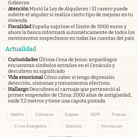
Gobierno
Atención
Murió la Ley de Alquileres | El casero puede
subirte el alquiler si realiza cierto tipo de mejoras en tu
vivienda
Fiscalidad
España suprime el límite de 3000 euros y
ahora la banca informará automáticamente de todos los
movimientos sospechosos en todas las cuentas del país
Actualidad
Curiosidades
Última Cena de Jesus: arqueólogos
encuentran símbolos extraños en el Cenáculo y
descubren su significado
Vida emocional
Cómo saber si tengo depresión:
detección, síntomas y tratamientos efectivos.
Hallazgo
Descubren el carruaje que perteneció al
primer emperador de China: 2000 años de antigüedad,
mide 7,2 metros y tiene una capota pintada
Netflix
Celulares
Empleo
SEPE
Precios
Crisis Energetica
Subsidio
Horóscopo