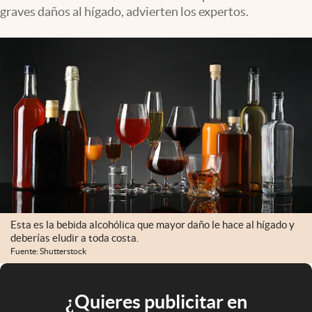
graves daños al hígado, advierten los expertos.
Esta es la bebida alcohólica que mayor daño le hace al hígado y
deberías eludir a toda costa.
Fuente: Shutterstock
¿Quieres publicitar en