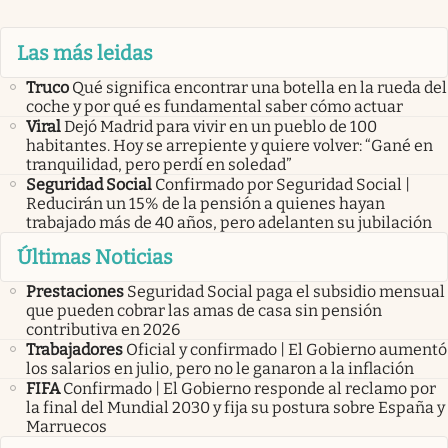
Las más leidas
Truco
Qué significa encontrar una botella en la rueda del
coche y por qué es fundamental saber cómo actuar
Viral
Dejó Madrid para vivir en un pueblo de 100
habitantes. Hoy se arrepiente y quiere volver: “Gané en
tranquilidad, pero perdí en soledad”
Seguridad Social
Confirmado por Seguridad Social |
Reducirán un 15% de la pensión a quienes hayan
trabajado más de 40 años, pero adelanten su jubilación
Últimas Noticias
Prestaciones
Seguridad Social paga el subsidio mensual
que pueden cobrar las amas de casa sin pensión
contributiva en 2026
Trabajadores
Oficial y confirmado | El Gobierno aumentó
los salarios en julio, pero no le ganaron a la inflación
FIFA
Confirmado | El Gobierno responde al reclamo por
la final del Mundial 2030 y fija su postura sobre España y
Marruecos