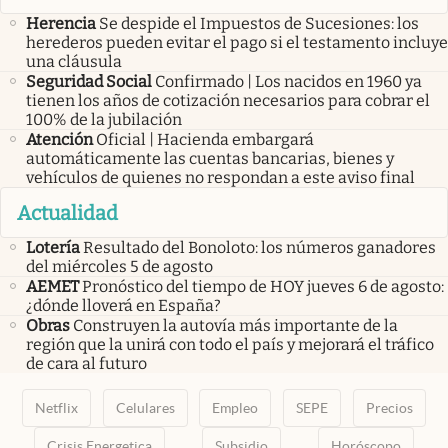
Herencia
Se despide el Impuestos de Sucesiones: los
herederos pueden evitar el pago si el testamento incluye
una cláusula
Seguridad Social
Confirmado | Los nacidos en 1960 ya
tienen los años de cotización necesarios para cobrar el
100% de la jubilación
Atención
Oficial | Hacienda embargará
automáticamente las cuentas bancarias, bienes y
vehículos de quienes no respondan a este aviso final
Actualidad
Lotería
Resultado del Bonoloto: los números ganadores
del miércoles 5 de agosto
AEMET
Pronóstico del tiempo de HOY jueves 6 de agosto:
¿dónde lloverá en España?
Obras
Construyen la autovía más importante de la
región que la unirá con todo el país y mejorará el tráfico
de cara al futuro
Netflix
Celulares
Empleo
SEPE
Precios
Crisis Energetica
Subsidio
Horóscopo