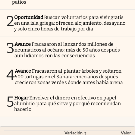
patios
2
Oportunidad
Buscan voluntarios para vivir gratis
en una isla griega: ofrecen alojamiento, desayuno
y solo cinco horas de trabajo por día
3
Avance
Fracasaron al lanzar dos millones de
neumáticos al océano: más de 50 años después
aún lidiamos con las consecuencias
4
Avance
Fracasaron al plantar árboles y soltaron
500 tortugas en el Sahara: cinco años después
crecieron zonas verdes donde antes había arena
5
Hogar
Envolver el dinero en efectivo en papel
aluminio: para qué sirve y por qué recomiendan
hacerlo
Variación
Valor