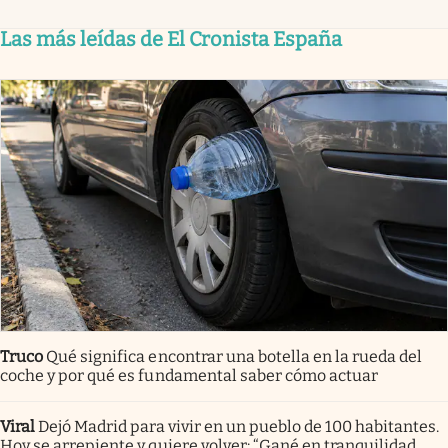
Las más leídas de El Cronista España
Truco
Qué significa encontrar una botella en la rueda del
coche y por qué es fundamental saber cómo actuar
Viral
Dejó Madrid para vivir en un pueblo de 100 habitantes.
Hoy se arrepiente y quiere volver: “Gané en tranquilidad,