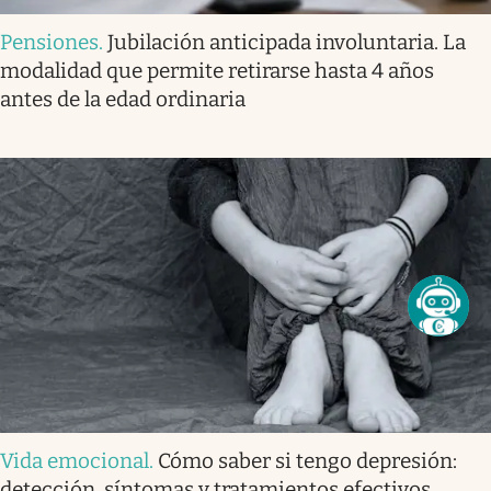
Pensiones
.
Jubilación anticipada involuntaria. La
modalidad que permite retirarse hasta 4 años
antes de la edad ordinaria
Vida emocional
.
Cómo saber si tengo depresión:
detección, síntomas y tratamientos efectivos.