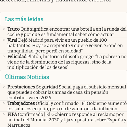
Las más leidas
Truco
Qué significa encontrar una botella en la rueda del
coche y por qué es fundamental saber cómo actuar
Viral
Dejó Madrid para vivir en un pueblo de 100
habitantes. Hoy se arrepiente y quiere volver: “Gané en
tranquilidad, pero perdí en soledad”
Felicidad
Platón, histórico filósofo griego: “La pobreza no
viene de la disminución de las riquezas, sino de la
multiplicación de los deseos”
Últimas Noticias
Prestaciones
Seguridad Social paga el subsidio mensual
que pueden cobrar las amas de casa sin pensión
contributiva en 2026
Trabajadores
Oficial y confirmado | El Gobierno aumentó
los salarios en julio, pero no le ganaron a la inflación
FIFA
Confirmado | El Gobierno responde al reclamo por
la final del Mundial 2030 y fija su postura sobre España y
Marruecos