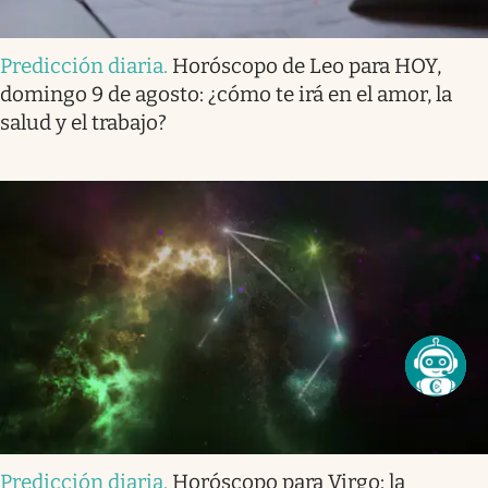
Predicción diaria
.
Horóscopo de Leo para HOY,
domingo 9 de agosto: ¿cómo te irá en el amor, la
salud y el trabajo?
Predicción diaria
.
Horóscopo para Virgo: la