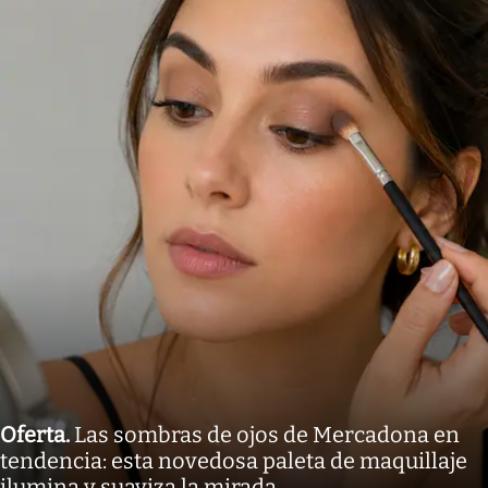
Oferta
.
Las sombras de ojos de Mercadona en
tendencia: esta novedosa paleta de maquillaje
ilumina y suaviza la mirada