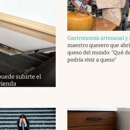
Gastronomía artesanal y 
maestro quesero que abri
queso del mundo: “Qué del
podría vivir a queso”
puede subirte el
ivienda