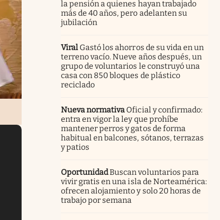
la pensión a quienes hayan trabajado
más de 40 años, pero adelanten su
jubilación
Viral
Gastó los ahorros de su vida en un
terreno vacío. Nueve años después, un
grupo de voluntarios le construyó una
casa con 850 bloques de plástico
reciclado
Nueva normativa
Oficial y confirmado:
entra en vigor la ley que prohíbe
mantener perros y gatos de forma
habitual en balcones, sótanos, terrazas
y patios
Oportunidad
Buscan voluntarios para
vivir gratis en una isla de Norteamérica:
ofrecen alojamiento y solo 20 horas de
trabajo por semana