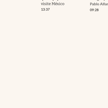
visite México
Pablo Alfa
13:37
09:28