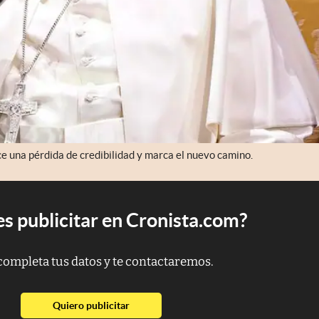
ce una pérdida de credibilidad y marca el nuevo camino.
s publicitar en Cronista.com?
completa tus datos y te contactaremos.
abre en nueva pestaña
Quiero publicitar