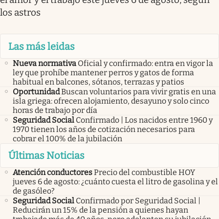
los astros
Las más leidas
Nueva normativa
Oficial y confirmado: entra en vigor la
ley que prohíbe mantener perros y gatos de forma
habitual en balcones, sótanos, terrazas y patios
Oportunidad
Buscan voluntarios para vivir gratis en una
isla griega: ofrecen alojamiento, desayuno y solo cinco
horas de trabajo por día
Seguridad Social
Confirmado | Los nacidos entre 1960 y
1970 tienen los años de cotización necesarios para
cobrar el 100% de la jubilación
Últimas Noticias
Atención conductores
Precio del combustible HOY
jueves 6 de agosto: ¿cuánto cuesta el litro de gasolina y el
de gasóleo?
Seguridad Social
Confirmado por Seguridad Social |
Reducirán un 15% de la pensión a quienes hayan