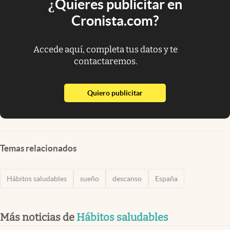
¿Quieres publicitar en
Cronista.com?
Accede aquí, completa tus datos y te
contactaremos.
abre en nueva pestaña
Quiero publicitar
Temas relacionados
Hábitos saludables
sueño
descanso
España
Más noticias de
Hábitos saludables