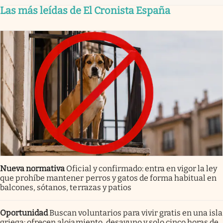
Las más leídas de El Cronista España
Nueva normativa
Oficial y confirmado: entra en vigor la ley
que prohíbe mantener perros y gatos de forma habitual en
balcones, sótanos, terrazas y patios
Oportunidad
Buscan voluntarios para vivir gratis en una isla
griega: ofrecen alojamiento, desayuno y solo cinco horas de