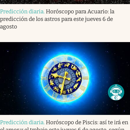
Predicción diaria
.
Horóscopo para Acuario: la
predicción de los astros para este jueves 6 de
agosto
Predicción diaria
.
Horóscopo de Piscis: así te irá en
el amor y el trabajo este jueves 6 de agosto, según