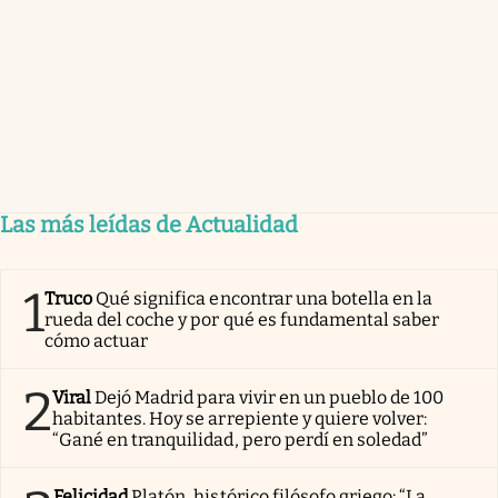
Las más leídas de Actualidad
1
Truco
Qué significa encontrar una botella en la
rueda del coche y por qué es fundamental saber
cómo actuar
2
Viral
Dejó Madrid para vivir en un pueblo de 100
habitantes. Hoy se arrepiente y quiere volver:
“Gané en tranquilidad, pero perdí en soledad”
Felicidad
Platón, histórico filósofo griego: “La