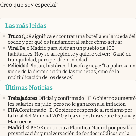
Creo que soy especial”
Las más leidas
Truco
Qué significa encontrar una botella en la rueda del
coche y por qué es fundamental saber cómo actuar
Viral
Dejó Madrid para vivir en un pueblo de 100
habitantes. Hoy se arrepiente y quiere volver: “Gané en
tranquilidad, pero perdí en soledad”
Felicidad
Platón, histórico filósofo griego: “La pobreza no
viene de la disminución de las riquezas, sino de la
multiplicación de los deseos”
Últimas Noticias
Trabajadores
Oficial y confirmado | El Gobierno aumentó
los salarios en julio, pero no le ganaron a la inflación
FIFA
Confirmado | El Gobierno responde al reclamo por
la final del Mundial 2030 y fija su postura sobre España y
Marruecos
Madrid
El PSOE denuncia a Planifica Madrid por posible
prevaricación y malversación de fondos públicos en la