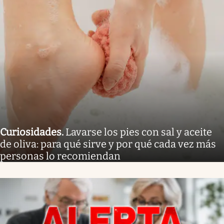
Curiosidades
.
Lavarse los pies con sal y aceite
de oliva: para qué sirve y por qué cada vez más
personas lo recomiendan