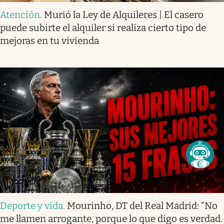
Atención
.
Murió la Ley de Alquileres | El casero
puede subirte el alquiler si realiza cierto tipo de
mejoras en tu vivienda
Deporte y vida
.
Mourinho, DT del Real Madrid: “No
me llamen arrogante, porque lo que digo es verdad.