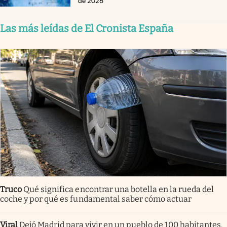
de 2026
Las más leídas de El Cronista España
Truco
Qué significa encontrar una botella en la rueda del
coche y por qué es fundamental saber cómo actuar
Viral
Dejó Madrid para vivir en un pueblo de 100 habitantes.