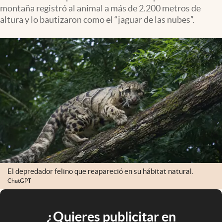
montaña registró al animal a más de 2.200 metros de
altura y lo bautizaron como el “jaguar de las nubes”.
El depredador felino que reapareció en su hábitat natural.
ChatGPT
¿Quieres publicitar en