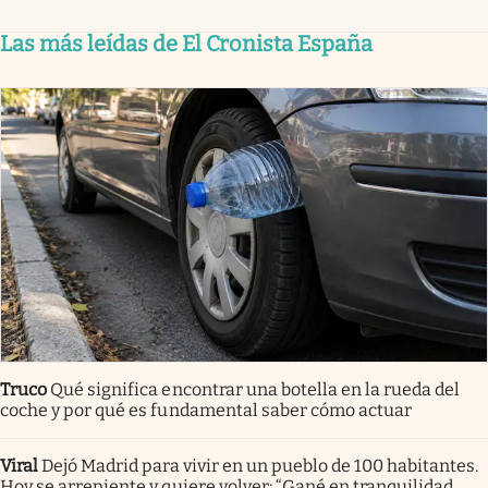
Las más leídas de El Cronista España
Truco
Qué significa encontrar una botella en la rueda del
coche y por qué es fundamental saber cómo actuar
Viral
Dejó Madrid para vivir en un pueblo de 100 habitantes.
Hoy se arrepiente y quiere volver: “Gané en tranquilidad,