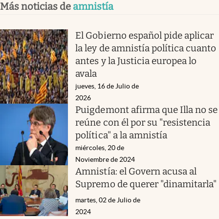
Más noticias de
amnistía
El Gobierno español pide aplicar
la ley de amnistía política cuanto
antes y la Justicia europea lo
avala
jueves, 16 de Julio de
2026
Puigdemont afirma que Illa no se
reúne con él por su "resistencia
política" a la amnistía
miércoles, 20 de
Noviembre de 2024
Amnistía: el Govern acusa al
Supremo de querer "dinamitarla"
martes, 02 de Julio de
2024