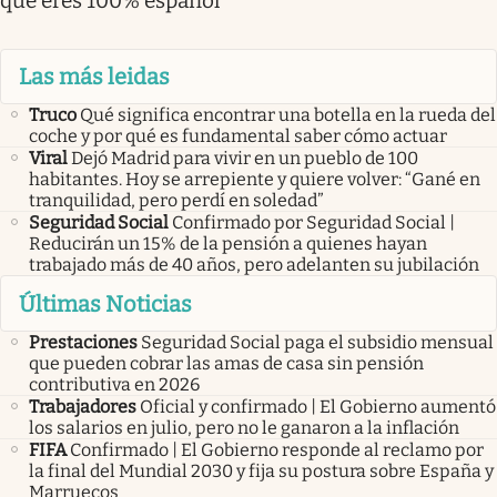
que eres 100% español
Las más leidas
Truco
Qué significa encontrar una botella en la rueda del
coche y por qué es fundamental saber cómo actuar
Viral
Dejó Madrid para vivir en un pueblo de 100
habitantes. Hoy se arrepiente y quiere volver: “Gané en
tranquilidad, pero perdí en soledad”
Seguridad Social
Confirmado por Seguridad Social |
Reducirán un 15% de la pensión a quienes hayan
trabajado más de 40 años, pero adelanten su jubilación
Últimas Noticias
Prestaciones
Seguridad Social paga el subsidio mensual
que pueden cobrar las amas de casa sin pensión
contributiva en 2026
Trabajadores
Oficial y confirmado | El Gobierno aumentó
los salarios en julio, pero no le ganaron a la inflación
FIFA
Confirmado | El Gobierno responde al reclamo por
la final del Mundial 2030 y fija su postura sobre España y
Marruecos