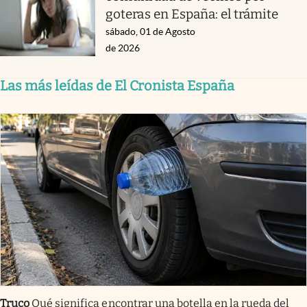
goteras en España: el trámite
sábado, 01 de Agosto
de 2026
Las más leídas de El Cronista España
Truco
Qué significa encontrar una botella en la rueda del