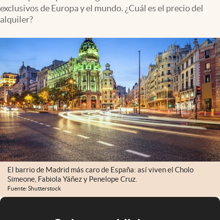
exclusivos de Europa y el mundo. ¿Cuál es el precio del
alquiler?
El barrio de Madrid más caro de España: así viven el Cholo
Simeone, Fabiola Yáñez y Penelope Cruz.
Fuente: Shutterstock