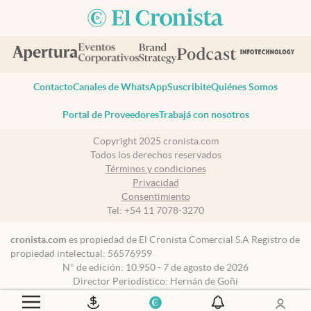
Contacto
Canales de WhatsApp
Suscribite
Quiénes Somos
Portal de Proveedores
Trabajá con nosotros
Copyright 2025 cronista.com
Todos los derechos reservados
Términos y condiciones
Privacidad
Consentimiento
Tel:
+54 11 7078-3270
cronista.com
es propiedad de El Cronista Comercial S.A Registro de
propiedad intelectual: 56576959
N° de edición: 10.950 - 7 de agosto de 2026
Director Periodístico: Hernán de Goñi