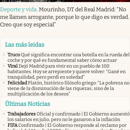
Deporte y vida
.
Mourinho, DT del Real Madrid: “No
me llamen arrogante, porque lo que digo es verdad.
Creo que soy especial”
Las más leidas
Truco
Qué significa encontrar una botella en la rueda del
coche y por qué es fundamental saber cómo actuar
Viral
Dejó Madrid para vivir en un pueblo de 100
habitantes. Hoy se arrepiente y quiere volver: “Gané en
tranquilidad, pero perdí en soledad”
Felicidad
Platón, histórico filósofo griego: “La pobreza no
viene de la disminución de las riquezas, sino de la
multiplicación de los deseos”
Últimas Noticias
Trabajadores
Oficial y confirmado | El Gobierno aumentó
los salarios en julio, pero no le ganaron a la inflación
FIFA
Confirmado | El Gobierno responde al reclamo por