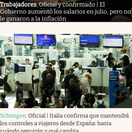
Trabajadores
.
Oficial y confirmado | El
Gobierno aumentó los salarios en julio, pero no
le ganaron a la inflación
Schengen
.
Oficial | Italia confirma que mantendrá
los controles a viajeros desde España: hasta
cuándo seguirán y qué cambia