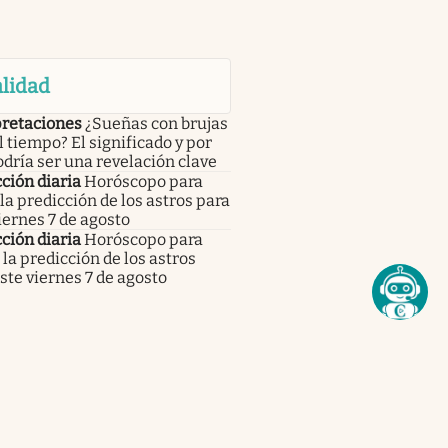
lidad
pretaciones
¿Sueñas con brujas
l tiempo? El significado y por
dría ser una revelación clave
ción diaria
Horóscopo para
 la predicción de los astros para
iernes 7 de agosto
ción diaria
Horóscopo para
 la predicción de los astros
ste viernes 7 de agosto