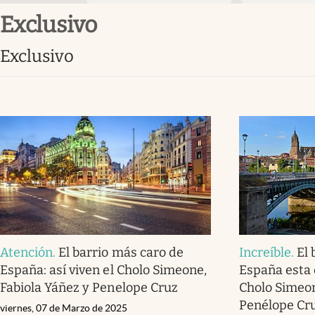
exclusivo
exclusivo
Atención
.
El barrio más caro de
Increíble
.
El 
España: así viven el Cholo Simeone,
España esta 
Fabiola Yáñez y Penelope Cruz
Cholo Simeon
Penélope Cr
viernes, 07 de Marzo de 2025