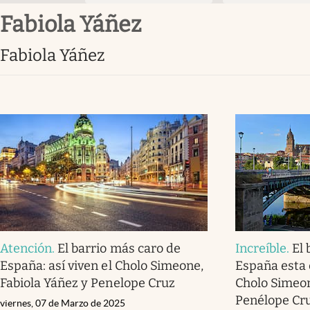
Fabiola Yáñez
Fabiola Yáñez
Atención
.
El barrio más caro de
Increíble
.
El 
España: así viven el Cholo Simeone,
España esta 
Fabiola Yáñez y Penelope Cruz
Cholo Simeon
Penélope Cr
viernes, 07 de Marzo de 2025