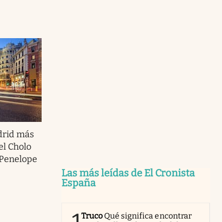
drid más
el Cholo
 Penelope
Las más leídas de El Cronista
España
Truco
Qué significa encontrar