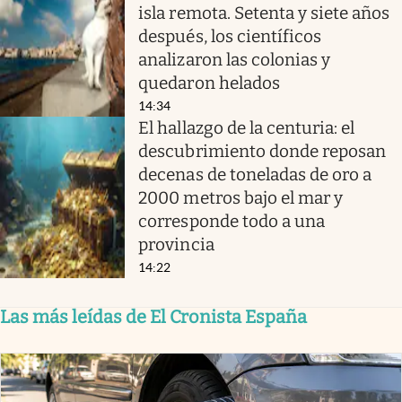
isla remota. Setenta y siete años
después, los científicos
analizaron las colonias y
quedaron helados
14:34
El hallazgo de la centuria: el
descubrimiento donde reposan
decenas de toneladas de oro a
2000 metros bajo el mar y
corresponde todo a una
provincia
14:22
Las más leídas de El Cronista España