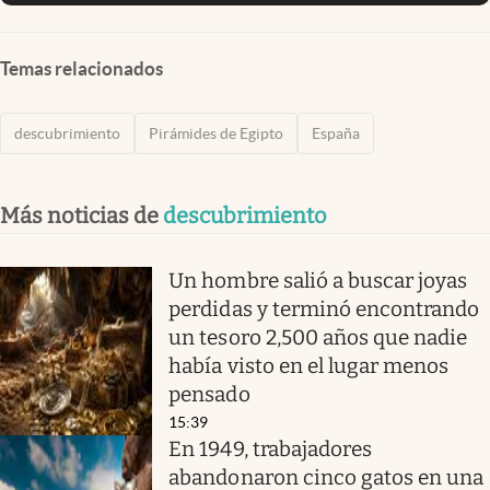
Temas relacionados
descubrimiento
Pirámides de Egipto
España
Más noticias de
descubrimiento
Un hombre salió a buscar joyas
perdidas y terminó encontrando
un tesoro 2,500 años que nadie
había visto en el lugar menos
pensado
15:39
En 1949, trabajadores
abandonaron cinco gatos en una