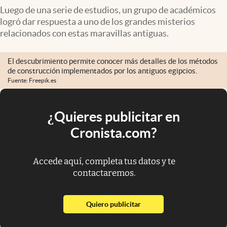
Luego de una serie de estudios, un grupo de académicos
logró dar respuesta a uno de los grandes misterios
relacionados con estas maravillas antiguas.
El descubrimiento permite conocer más detalles de los métodos
de construcción implementados por los antiguos egipcios.
Fuente: Freepik.es
¿Quieres publicitar en
Cronista.com?
Accede aquí, completa tus datos y te
contactaremos.
abre en nueva pestaña
Quiero publicitar