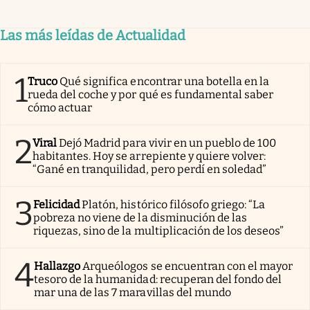
Las más leídas de Actualidad
1
Truco
Qué significa encontrar una botella en la
rueda del coche y por qué es fundamental saber
cómo actuar
2
Viral
Dejó Madrid para vivir en un pueblo de 100
habitantes. Hoy se arrepiente y quiere volver:
“Gané en tranquilidad, pero perdí en soledad”
3
Felicidad
Platón, histórico filósofo griego: “La
pobreza no viene de la disminución de las
riquezas, sino de la multiplicación de los deseos”
4
Hallazgo
Arqueólogos se encuentran con el mayor
tesoro de la humanidad: recuperan del fondo del
mar una de las 7 maravillas del mundo