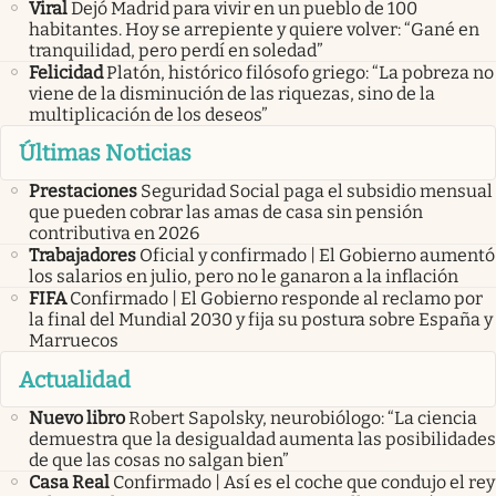
Viral
Dejó Madrid para vivir en un pueblo de 100
habitantes. Hoy se arrepiente y quiere volver: “Gané en
tranquilidad, pero perdí en soledad”
Felicidad
Platón, histórico filósofo griego: “La pobreza no
viene de la disminución de las riquezas, sino de la
multiplicación de los deseos”
Últimas Noticias
Prestaciones
Seguridad Social paga el subsidio mensual
que pueden cobrar las amas de casa sin pensión
contributiva en 2026
Trabajadores
Oficial y confirmado | El Gobierno aumentó
los salarios en julio, pero no le ganaron a la inflación
FIFA
Confirmado | El Gobierno responde al reclamo por
la final del Mundial 2030 y fija su postura sobre España y
Marruecos
Actualidad
Nuevo libro
Robert Sapolsky, neurobiólogo: “La ciencia
demuestra que la desigualdad aumenta las posibilidades
de que las cosas no salgan bien”
Casa Real
Confirmado | Así es el coche que condujo el rey