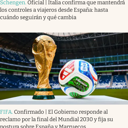
Schengen
.
Oficial | Italia confirma que mantendrá
los controles a viajeros desde España: hasta
cuándo seguirán y qué cambia
FIFA
.
Confirmado | El Gobierno responde al
reclamo por la final del Mundial 2030 y fija su
postura sobre España y Marruecos