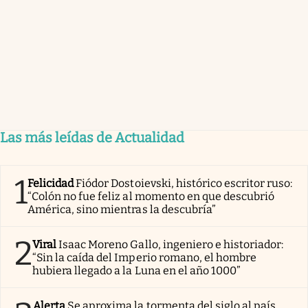
Las más leídas de Actualidad
1
Felicidad
Fiódor Dostoievski, histórico escritor ruso:
“Colón no fue feliz al momento en que descubrió
América, sino mientras la descubría”
2
Viral
Isaac Moreno Gallo, ingeniero e historiador:
“Sin la caída del Imperio romano, el hombre
hubiera llegado a la Luna en el año 1000”
Alerta
Se aproxima la tormenta del siglo al país.