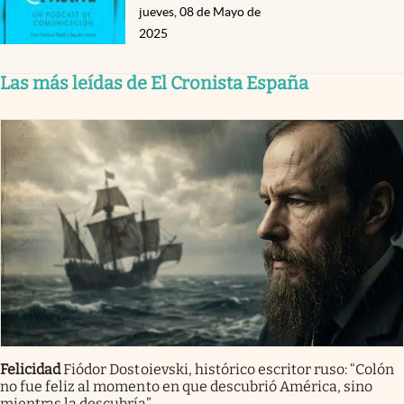
jueves, 08 de Mayo de
2025
Las más leídas de El Cronista España
Felicidad
Fiódor Dostoievski, histórico escritor ruso: “Colón
no fue feliz al momento en que descubrió América, sino
mientras la descubría”