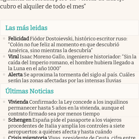
cubro el alquiler de todo el mes”
Las más leidas
Felicidad
Fiódor Dostoievski, histórico escritor ruso:
“Colón no fue feliz al momento en que descubrió
América, sino mientras la descubría”
Viral
Isaac Moreno Gallo, ingeniero e historiador: “Sin la
caída del Imperio romano, el hombre hubiera llegado a
la Luna en el año 1000”
Alerta
Se aproxima la tormenta del siglo al país. Cuáles
serán las zonas afectadas por las intensas lluvias
Últimas Noticias
Vivienda
Confirmado: la Ley concede a los inquilinos
permanecer hasta 5 años en la vivienda, aunque el
contrato firmado sea por menos tiempo
Schengen
España pide el pasaporte a los viajeros
procedentes de Italia y amplía los controles a siete
aeropuertos: a quiénes afecta y hasta cuándo
Crisis migratoria
Vivas, presidente de Ceuta, cifra entre