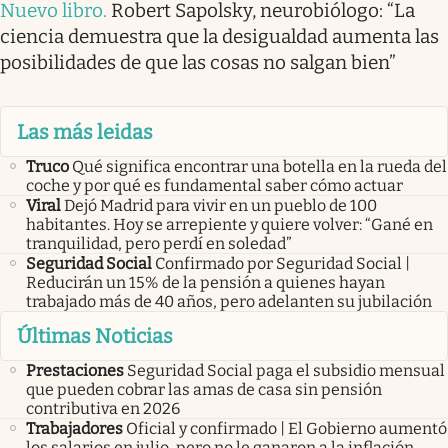
Nuevo libro
.
Robert Sapolsky, neurobiólogo: “La
ciencia demuestra que la desigualdad aumenta las
posibilidades de que las cosas no salgan bien”
Las más leidas
Truco
Qué significa encontrar una botella en la rueda del
coche y por qué es fundamental saber cómo actuar
Viral
Dejó Madrid para vivir en un pueblo de 100
habitantes. Hoy se arrepiente y quiere volver: “Gané en
tranquilidad, pero perdí en soledad”
Seguridad Social
Confirmado por Seguridad Social |
Reducirán un 15% de la pensión a quienes hayan
trabajado más de 40 años, pero adelanten su jubilación
Últimas Noticias
Prestaciones
Seguridad Social paga el subsidio mensual
que pueden cobrar las amas de casa sin pensión
contributiva en 2026
Trabajadores
Oficial y confirmado | El Gobierno aumentó
los salarios en julio, pero no le ganaron a la inflación