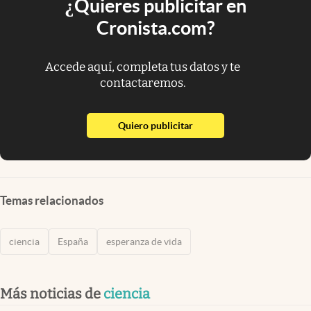
¿Quieres publicitar en
Cronista.com?
Accede aquí, completa tus datos y te
contactaremos.
abre en nueva pestaña
Quiero publicitar
Temas relacionados
ciencia
España
esperanza de vida
Más noticias de
ciencia