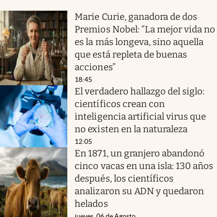
Marie Curie, ganadora de dos
Premios Nobel: “La mejor vida no
es la más longeva, sino aquella
que está repleta de buenas
acciones”
18:45
El verdadero hallazgo del siglo:
científicos crean con
inteligencia artificial virus que
no existen en la naturaleza
12:05
En 1871, un granjero abandonó
cinco vacas en una isla: 130 años
después, los científicos
analizaron su ADN y quedaron
helados
jueves, 06 de Agosto