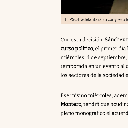
El PSOE adelantará su congreso f
Con esta decisión,
Sánchez to
curso político
, el primer dí
miércoles, 4 de septiembre,
temporada en un evento al q
los sectores de la sociedad 
Ese mismo miércoles, además
Montero
, tendrá que acudir 
pleno monográfico el acuerd