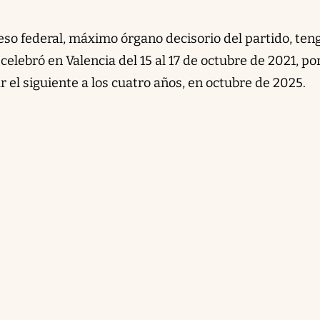
eso federal, máximo órgano decisorio del partido, ten
e celebró en Valencia del 15 al 17 de octubre de 2021, por
el siguiente a los cuatro años, en octubre de 2025.