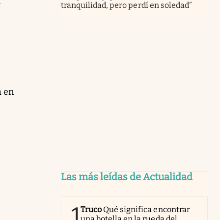
n
tranquilidad, pero perdí en soledad”
a en
Las más leídas de Actualidad
1
Truco
Qué significa encontrar
una botella en la rueda del