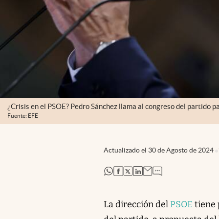
¿Crisis en el PSOE? Pedro Sánchez llama al congreso del partido pa
Fuente: EFE
Actualizado el
30 de Agosto de 2024
abre en nueva pestaña
abre en nueva pestaña
abre en nueva pestaña
abre en nueva pestaña
La dirección del
PSOE
tiene 