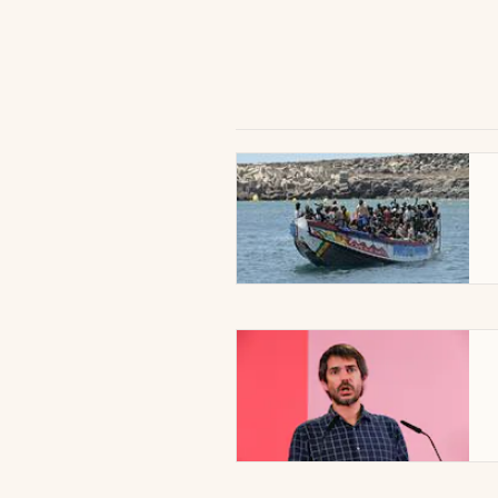
abre en nueva pestaña
abre en nueva pestaña