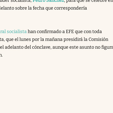
líder socialista,
Pedro Sánchez
, para que se celebre e
elanto sobre la fecha que correspondería
ral socialista
han confirmado a EFE que con toda
sta, que el lunes por la mañana presidirá la Comisión
 el adelanto del cónclave, aunque este asunto no figur
n.