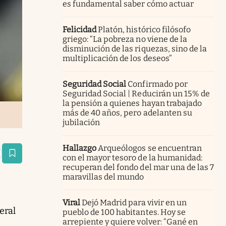
es fundamental saber cómo actuar
Felicidad
Platón, histórico filósofo
griego: “La pobreza no viene de la
disminución de las riquezas, sino de la
multiplicación de los deseos”
Seguridad Social
Confirmado por
Seguridad Social | Reducirán un 15% de
la pensión a quienes hayan trabajado
más de 40 años, pero adelanten su
jubilación
Hallazgo
Arqueólogos se encuentran
estaña
con el mayor tesoro de la humanidad:
recuperan del fondo del mar una de las 7
maravillas del mundo
Viral
Dejó Madrid para vivir en un
eral
pueblo de 100 habitantes. Hoy se
arrepiente y quiere volver: “Gané en