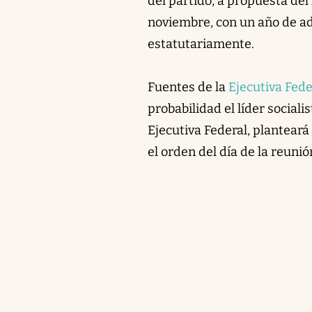
del partido, a propuesta del 
noviembre, con un año de ad
estatutariamente.
Fuentes de la
Ejecutiva Fede
probabilidad el líder sociali
Ejecutiva Federal, planteará
el orden del día de la reunió