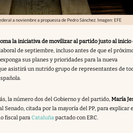
ederal a noviembre a propuesta de Pedro Sánchez. Imagen: EFE
ma la iniciativa de movilizar al partido justo al inicio
a laboral de septiembre, incluso antes de que el próxim
 exponga sus planes y prioridades para la nueva
ue asistirá un nutrido grupo de representantes de to
española.
, la número dos del Gobierno y del partido,
María Je
al Senado, citada por la mayoría del PP, para explicar 
o fiscal para
Cataluña
pactado con ERC.