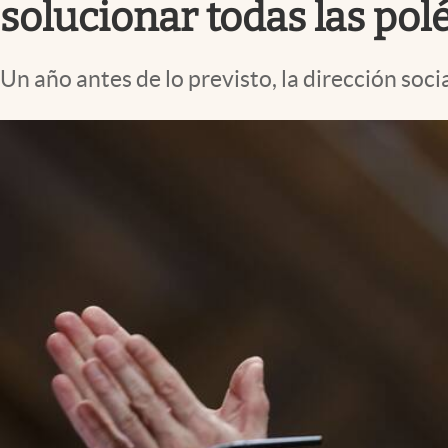
solucionar todas las pol
Un año antes de lo previsto, la dirección soci