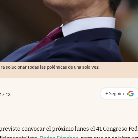
ra solucionar todas las polémicas de una sola vez.
+
Seguir
en
17:13
abre en nueva p
previsto convocar el próximo lunes el 41 Congreso Fed