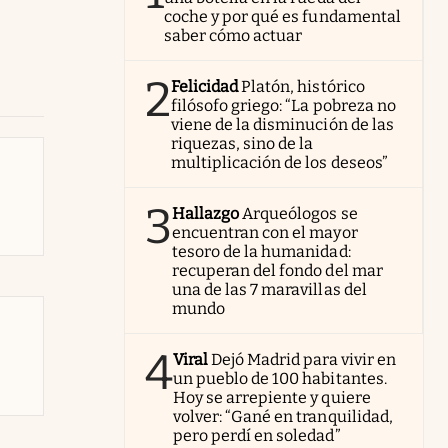
coche y por qué es fundamental
saber cómo actuar
2
Felicidad
Platón, histórico
filósofo griego: “La pobreza no
viene de la disminución de las
riquezas, sino de la
multiplicación de los deseos”
3
Hallazgo
Arqueólogos se
encuentran con el mayor
tesoro de la humanidad:
recuperan del fondo del mar
una de las 7 maravillas del
mundo
4
Viral
Dejó Madrid para vivir en
un pueblo de 100 habitantes.
Hoy se arrepiente y quiere
volver: “Gané en tranquilidad,
pero perdí en soledad”