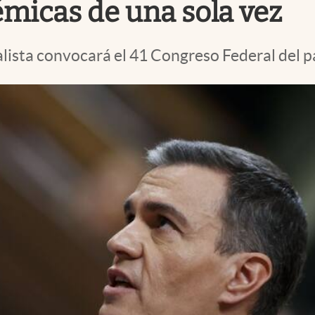
émicas de una sola vez
alista convocará el 41 Congreso Federal del pa