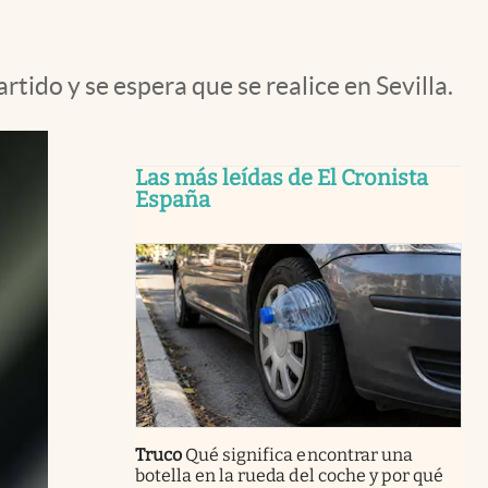
rtido y se espera que se realice en Sevilla.
Las más leídas de El Cronista
España
Truco
Qué significa encontrar una
botella en la rueda del coche y por qué