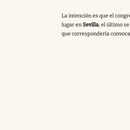
La intención es que el congr
lugar en
Sevilla
; el último s
que correspondería convocar 