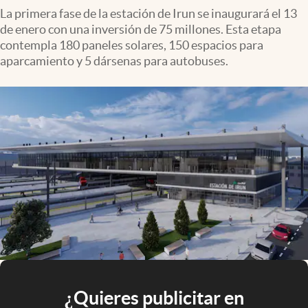
La primera fase de la estación de Irun se inaugurará el 13
de enero con una inversión de 75 millones. Esta etapa
contempla 180 paneles solares, 150 espacios para
aparcamiento y 5 dársenas para autobuses.
¿Quieres publicitar en