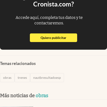
Cronista.com?
Accede aquí, completa tus datos y te
contactaremos.
abre en nueva pestaña
Quiero publicitar
Temas relacionados
obras
trenes
nautbresultadoesp
Más noticias de
obras