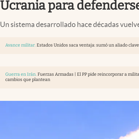
Ucrania para defenderse
Un sistema desarrollado hace décadas vuelve
Avance militar
.
Estados Unidos saca ventaja: sumó un aliado clav
Guerra en Irán
.
Fuerzas Armadas | El PP pide reincorporar a milita
cambios que plantean