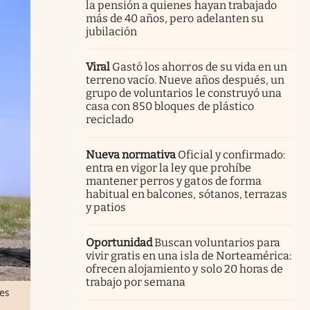
la pensión a quienes hayan trabajado
más de 40 años, pero adelanten su
jubilación
Viral
Gastó los ahorros de su vida en un
terreno vacío. Nueve años después, un
grupo de voluntarios le construyó una
casa con 850 bloques de plástico
reciclado
Nueva normativa
Oficial y confirmado:
entra en vigor la ley que prohíbe
mantener perros y gatos de forma
habitual en balcones, sótanos, terrazas
y patios
Oportunidad
Buscan voluntarios para
vivir gratis en una isla de Norteamérica:
ofrecen alojamiento y solo 20 horas de
trabajo por semana
les