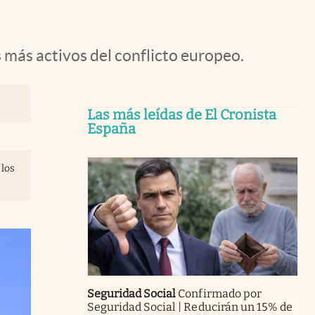
 más activos del conflicto europeo.
Las más leídas de El Cronista
España
 los
Seguridad Social
Confirmado por
Seguridad Social | Reducirán un 15% de