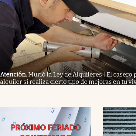
Atención
.
Murió la Ley de Alquileres | El casero 
alquiler si realiza cierto tipo de mejoras en tu v