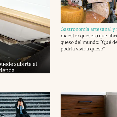
Gastronomía artesanal y 
maestro quesero que abri
queso del mundo: “Qué del
podría vivir a queso”
puede subirte el
ivienda