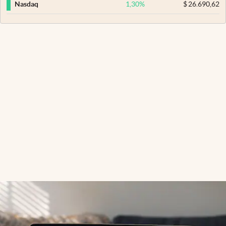
1,30
%
$
26.690,62
Nasdaq