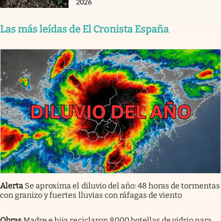
2026
Las más leídas de El Cronista España
Alerta
Se aproxima el diluvio del año: 48 horas de tormentas
con granizo y fuertes lluvias con ráfagas de viento
Obras
Madre e hija reciclaron 8000 botellas de vidrio para