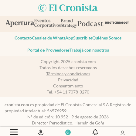
Contacto
Canales de WhatsApp
Suscribite
Quiénes Somos
Portal de Proveedores
Trabajá con nosotros
Copyright 2025 cronista.com
Todos los derechos reservados
Términos y condiciones
Privacidad
Consentimiento
Tel:
+54 11 7078-3270
cronista.com
es propiedad de El Cronista Comercial S.A Registro de
propiedad intelectual: 56576959
N° de edición: 10.952 - 9 de agosto de 2026
Director Periodístico: Hernán de Goñi