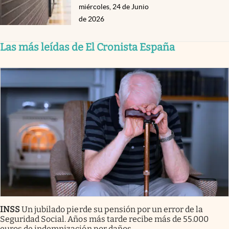
miércoles, 24 de Junio
de 2026
Las más leídas de El Cronista España
INSS
Un jubilado pierde su pensión por un error de la
Seguridad Social. Años más tarde recibe más de 55.000
euros de indemnización por daños