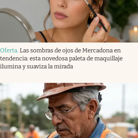
Oferta
.
Las sombras de ojos de Mercadona en
tendencia: esta novedosa paleta de maquillaje
ilumina y suaviza la mirada