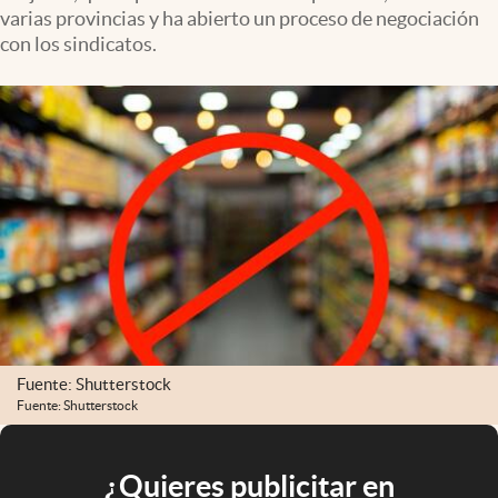
varias provincias y ha abierto un proceso de negociación
con los sindicatos.
Fuente: Shutterstock
Fuente: Shutterstock
¿Quieres publicitar en