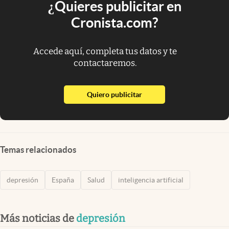
¿Quieres publicitar en
Cronista.com?
Accede aquí, completa tus datos y te
contactaremos.
abre en nueva pestaña
Quiero publicitar
Temas relacionados
depresión
España
Salud
inteligencia artificial
Más noticias de
depresión