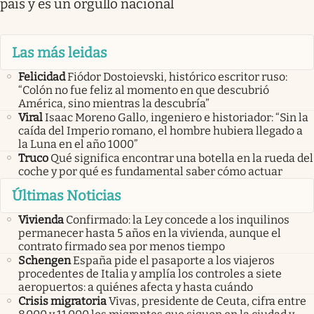
país y es un orgullo nacional
Las más leidas
Felicidad
Fiódor Dostoievski, histórico escritor ruso:
“Colón no fue feliz al momento en que descubrió
América, sino mientras la descubría”
Viral
Isaac Moreno Gallo, ingeniero e historiador: “Sin la
caída del Imperio romano, el hombre hubiera llegado a
la Luna en el año 1000”
Truco
Qué significa encontrar una botella en la rueda del
coche y por qué es fundamental saber cómo actuar
Últimas Noticias
Vivienda
Confirmado: la Ley concede a los inquilinos
permanecer hasta 5 años en la vivienda, aunque el
contrato firmado sea por menos tiempo
Schengen
España pide el pasaporte a los viajeros
procedentes de Italia y amplía los controles a siete
aeropuertos: a quiénes afecta y hasta cuándo
Crisis migratoria
Vivas, presidente de Ceuta, cifra entre