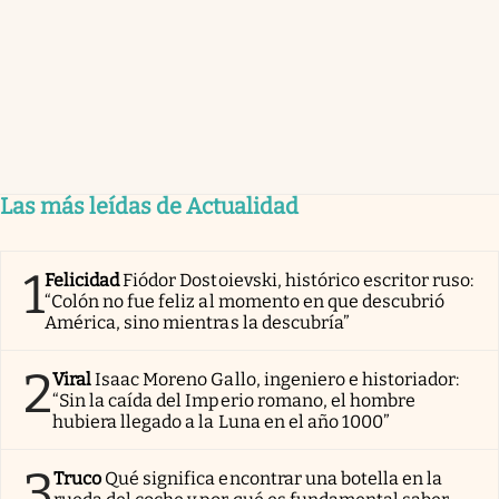
Las más leídas de Actualidad
1
Felicidad
Fiódor Dostoievski, histórico escritor ruso:
“Colón no fue feliz al momento en que descubrió
América, sino mientras la descubría”
2
Viral
Isaac Moreno Gallo, ingeniero e historiador:
“Sin la caída del Imperio romano, el hombre
hubiera llegado a la Luna en el año 1000”
3
Truco
Qué significa encontrar una botella en la