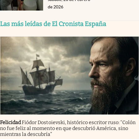
de 2026
Las más leídas de El Cronista España
Felicidad
Fiódor Dostoievski, histórico escritor ruso: “Colón
no fue feliz al momento en que descubrió América, sino
mientras la descubría”