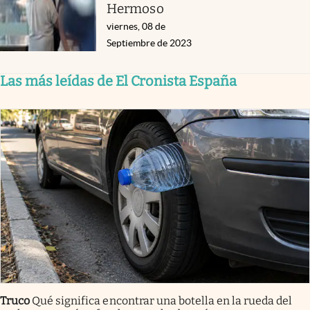
Hermoso
viernes, 08 de
Septiembre de 2023
Las más leídas de El Cronista España
Truco
Qué significa encontrar una botella en la rueda del