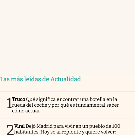
Las más leídas de Actualidad
1
Truco
Qué significa encontrar una botella en la
rueda del coche y por qué es fundamental saber
cómo actuar
2
Viral
Dejó Madrid para vivir en un pueblo de 100
habitantes. Hoy se arrepiente y quiere volver: