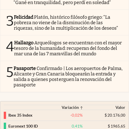
“Gané en tranquilidad, pero perdí en soledad”
3
Felicidad
Platón, histórico filósofo griego: “La
pobreza no viene de la disminución de las
riquezas, sino de la multiplicación de los deseos”
4
Hallazgo
Arqueólogos se encuentran con el mayor
tesoro de la humanidad: recuperan del fondo del
mar una de las 7 maravillas del mundo
5
Pasaporte
Confirmado | Los aeropuertos de Palma,
Alicante y Gran Canaria bloquearán la entrada y
salida a quienes posterguen la renovación del
pasaporte
Variación
Valor
-0,02
%
$
20.176,00
Ibex 35 Index
0,41
%
$
1965,65
Euronext 100 ID