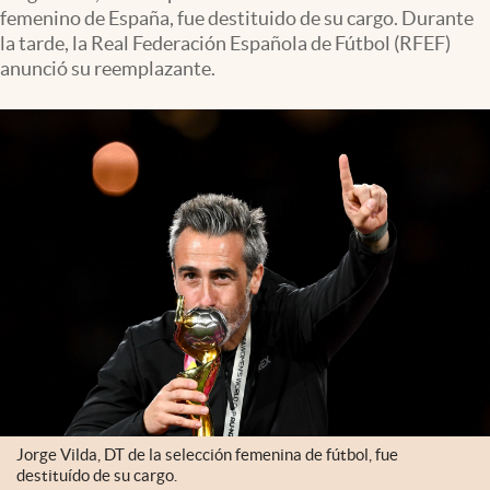
femenino de España, fue destituido de su cargo. Durante
la tarde, la Real Federación Española de Fútbol (RFEF)
anunció su reemplazante.
Jorge Vilda, DT de la selección femenina de fútbol, fue
destituído de su cargo.