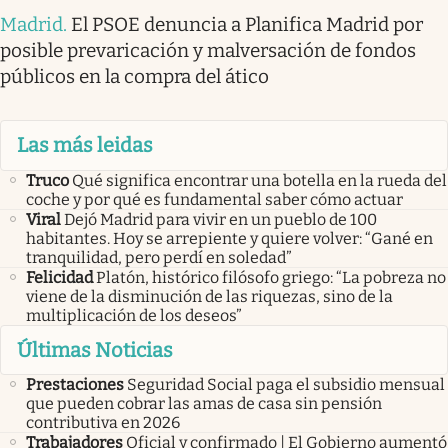
Madrid
.
El PSOE denuncia a Planifica Madrid por
posible prevaricación y malversación de fondos
públicos en la compra del ático
Las más leidas
Truco
Qué significa encontrar una botella en la rueda del
coche y por qué es fundamental saber cómo actuar
Viral
Dejó Madrid para vivir en un pueblo de 100
habitantes. Hoy se arrepiente y quiere volver: “Gané en
tranquilidad, pero perdí en soledad”
Felicidad
Platón, histórico filósofo griego: “La pobreza no
viene de la disminución de las riquezas, sino de la
multiplicación de los deseos”
Últimas Noticias
Prestaciones
Seguridad Social paga el subsidio mensual
que pueden cobrar las amas de casa sin pensión
contributiva en 2026
Trabajadores
Oficial y confirmado | El Gobierno aumentó