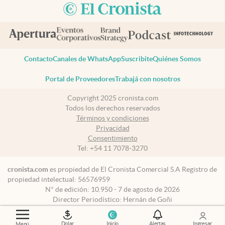
Contacto
Canales de WhatsApp
Suscribite
Quiénes Somos
Portal de Proveedores
Trabajá con nosotros
Copyright 2025 cronista.com
Todos los derechos reservados
Términos y condiciones
Privacidad
Consentimiento
Tel:
+54 11 7078-3270
cronista.com
es propiedad de El Cronista Comercial S.A Registro de
propiedad intelectual: 56576959
N° de edición: 10.950 - 7 de agosto de 2026
Director Periodístico: Hernán de Goñi
Dolar
Inicio
Alertas
Ingresar
Menú