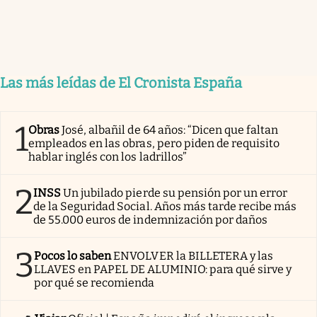
Las más leídas de El Cronista España
1
Obras
José, albañil de 64 años: “Dicen que faltan
empleados en las obras, pero piden de requisito
hablar inglés con los ladrillos”
2
INSS
Un jubilado pierde su pensión por un error
de la Seguridad Social. Años más tarde recibe más
de 55.000 euros de indemnización por daños
3
Pocos lo saben
ENVOLVER la BILLETERA y las
LLAVES en PAPEL DE ALUMINIO: para qué sirve y
por qué se recomienda