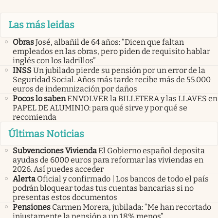
Las más leidas
Obras
José, albañil de 64 años: “Dicen que faltan
empleados en las obras, pero piden de requisito hablar
inglés con los ladrillos”
INSS
Un jubilado pierde su pensión por un error de la
Seguridad Social. Años más tarde recibe más de 55.000
euros de indemnización por daños
Pocos lo saben
ENVOLVER la BILLETERA y las LLAVES en
PAPEL DE ALUMINIO: para qué sirve y por qué se
recomienda
Últimas Noticias
Subvenciones Vivienda
El Gobierno español deposita
ayudas de 6000 euros para reformar las viviendas en
2026. Así puedes acceder
Alerta
Oficial y confirmado | Los bancos de todo el país
podrán bloquear todas tus cuentas bancarias si no
presentas estos documentos
Pensiones
Carmen Morera, jubilada: “Me han recortado
injustamente la pensión a un 18% menos”