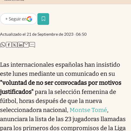
+
Seguir
en
abre en nueva pestaña
Actualizado el
21 de Septiembre de 2023
06:50
abre en nueva pestaña
abre en nueva pestaña
abre en nueva pestaña
abre en nueva pestaña
Las internacionales españolas han insistido
este lunes mediante un comunicado en su
"voluntad de no ser convocadas por motivos
justificados"
para la selección femenina de
fútbol, horas después de que la nueva
seleccionadora nacional,
Montse Tomé
,
anunciara la lista de las 23 jugadoras llamadas
para los primeros dos compromisos de la Liga