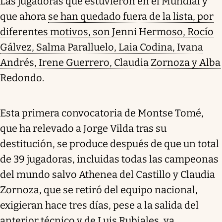
Las jugadoras que estuvieron en el Mundial y
que ahora
se han quedado fuera de la lista, por
diferentes motivos, son Jenni Hermoso, Rocío
Gálvez, Salma Paralluelo, Laia Codina, Ivana
Andrés, Irene Guerrero, Claudia Zornoza y Alba
Redondo
.
Esta primera convocatoria de Montse Tomé,
que ha relevado a Jorge Vilda tras su
destitución, se produce después de que un total
de 39 jugadoras, incluidas todas las campeonas
del mundo salvo Athenea del Castillo y Claudia
Zornoza, que se retiró del equipo nacional,
exigieran hace tres días, pese a la salida del
anterior técnico y de Luis Rubiales, ya