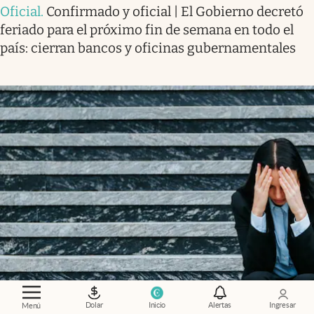
Oficial
.
Confirmado y oficial | El Gobierno decretó
feriado para el próximo fin de semana en todo el
país: cierran bancos y oficinas gubernamentales
Dolar
Inicio
Alertas
Ingresar
Menú