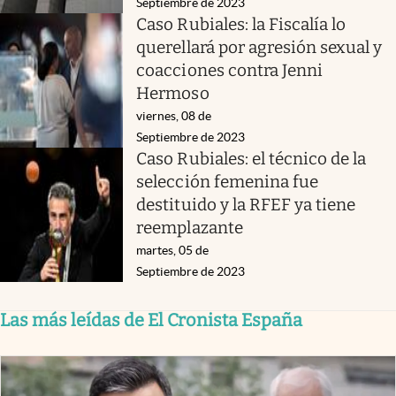
Septiembre de 2023
Caso Rubiales: la Fiscalía lo
querellará por agresión sexual y
coacciones contra Jenni
Hermoso
viernes, 08 de
Septiembre de 2023
Caso Rubiales: el técnico de la
selección femenina fue
destituido y la RFEF ya tiene
reemplazante
martes, 05 de
Septiembre de 2023
Las más leídas de El Cronista España