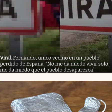
Viral
.
Fernando, único vecino en un pueblo
perdido de España: “No me da miedo vivir solo,
me da miedo que el pueblo desaparezca”