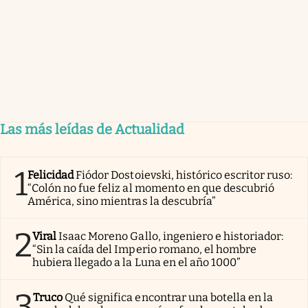
Las más leídas de Actualidad
1
Felicidad
Fiódor Dostoievski, histórico escritor ruso:
“Colón no fue feliz al momento en que descubrió
América, sino mientras la descubría”
2
Viral
Isaac Moreno Gallo, ingeniero e historiador:
“Sin la caída del Imperio romano, el hombre
hubiera llegado a la Luna en el año 1000”
3
Truco
Qué significa encontrar una botella en la