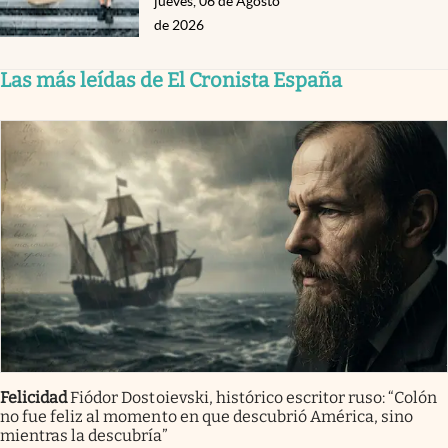
jueves, 06 de Agosto
de 2026
Las más leídas de El Cronista España
Felicidad
Fiódor Dostoievski, histórico escritor ruso: “Colón
no fue feliz al momento en que descubrió América, sino
mientras la descubría”