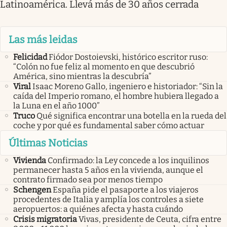
Latinoamérica. Llevá más de 30 años cerrada
Las más leidas
Felicidad
Fiódor Dostoievski, histórico escritor ruso:
“Colón no fue feliz al momento en que descubrió
América, sino mientras la descubría”
Viral
Isaac Moreno Gallo, ingeniero e historiador: “Sin la
caída del Imperio romano, el hombre hubiera llegado a
la Luna en el año 1000”
Truco
Qué significa encontrar una botella en la rueda del
coche y por qué es fundamental saber cómo actuar
Últimas Noticias
Vivienda
Confirmado: la Ley concede a los inquilinos
permanecer hasta 5 años en la vivienda, aunque el
contrato firmado sea por menos tiempo
Schengen
España pide el pasaporte a los viajeros
procedentes de Italia y amplía los controles a siete
aeropuertos: a quiénes afecta y hasta cuándo
Crisis migratoria
Vivas, presidente de Ceuta, cifra entre