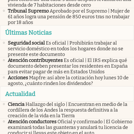
vivienda de 7 habitaciones desde cero
Tribunal Supremo
Aprobado por el Supremo | Mujer de
61 años logra una pensión de 850 euros tras no trabajar
por 18 años
Últimas Noticias
Seguridad social
Es oficial | Prohibirán trabajar al
servicio doméstico en todos los hogares donde no se
presente este documento
Atención contribuyentes
Es oficial | El IRS explica qué
documento deben presentar los residentes en España
para evitar pagar de más en Estados Unidos
Acciones
Mapfre: así abre la cotización hoy lunes 10 de
agosto, ¿cuánto rinden los dividendos?
Actualidad
Ciencia
Hallazgo del siglo | Encuentran en medio de la
cordillera de los Andes la respuesta definitiva a la
creación de la vida en la Tierra
Atención conductores
Oficial y confirmado | El Gobierno
examinará todas las guanteras y anulará tu licencia de
conducir si llevas este objeto en el auto