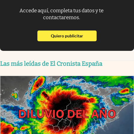
Accede aquí, completa tus datos y te
contactaremos.
abre en nueva pestaña
Quiero publicitar
Las más leídas de El Cronista España