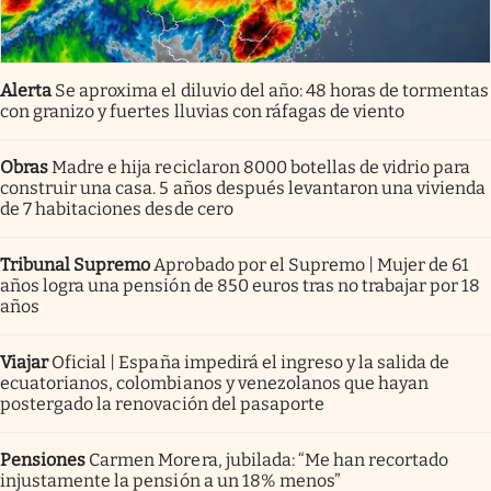
Alerta
Se aproxima el diluvio del año: 48 horas de tormentas
con granizo y fuertes lluvias con ráfagas de viento
Obras
Madre e hija reciclaron 8000 botellas de vidrio para
construir una casa. 5 años después levantaron una vivienda
de 7 habitaciones desde cero
Tribunal Supremo
Aprobado por el Supremo | Mujer de 61
años logra una pensión de 850 euros tras no trabajar por 18
años
Viajar
Oficial | España impedirá el ingreso y la salida de
ecuatorianos, colombianos y venezolanos que hayan
postergado la renovación del pasaporte
Pensiones
Carmen Morera, jubilada: “Me han recortado
injustamente la pensión a un 18% menos”