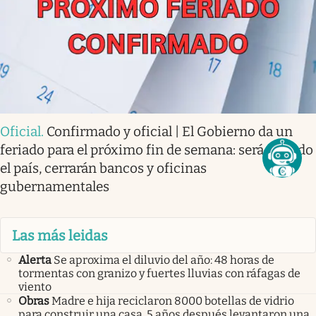
Oficial
.
Confirmado y oficial | El Gobierno da un
feriado para el próximo fin de semana: será en todo
el país, cerrarán bancos y oficinas
gubernamentales
Las más leidas
Alerta
Se aproxima el diluvio del año: 48 horas de
tormentas con granizo y fuertes lluvias con ráfagas de
viento
Obras
Madre e hija reciclaron 8000 botellas de vidrio
para construir una casa. 5 años después levantaron una