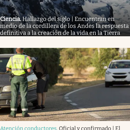
Ciencia
.
Hallazgo del siglo | Encuentran en
medio de la cordillera de los Andes la respuesta
definitiva a la creación de la vida en la Tierra
Atención conductores
.
Oficial y confirmado | El