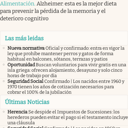
Alimentación
.
Alzheimer: esta es la mejor dieta
para prevenir la pérdida de la memoria y el
deterioro cognitivo
Las más leidas
Nueva normativa
Oficial y confirmado: entra en vigor la
ley que prohíbe mantener perros y gatos de forma
habitual en balcones, sótanos, terrazas y patios
Oportunidad
Buscan voluntarios para vivir gratis en una
isla griega: ofrecen alojamiento, desayuno y solo cinco
horas de trabajo por día
Seguridad Social
Confirmado | Los nacidos entre 1960 y
1970 tienen los años de cotización necesarios para
cobrar el 100% de la jubilación
Últimas Noticias
Herencia
Se despide el Impuestos de Sucesiones: los
herederos pueden evitar el pago si el testamento incluye
una cláusula