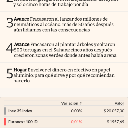
y solo cinco horas de trabajo por día
3
Avance
Fracasaron al lanzar dos millones de
neumáticos al océano: más de 50 años después
aún lidiamos con las consecuencias
4
Avance
Fracasaron al plantar árboles y soltaron
500 tortugas en el Sahara: cinco años después
crecieron zonas verdes donde antes había arena
5
Hogar
Envolver el dinero en efectivo en papel
aluminio: para qué sirve y por qué recomiendan
hacerlo
Variación
Valor
0,00
%
$
20.057,00
Ibex 35 Index
-0,01
%
$
1957,69
Euronext 100 ID