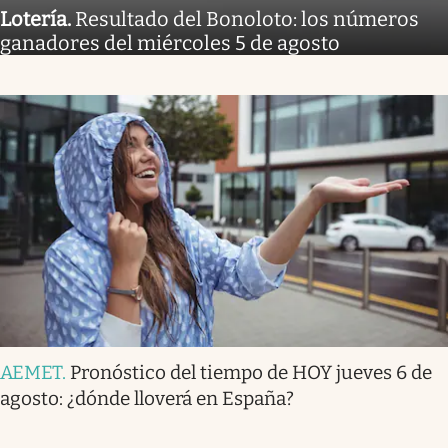
Lotería
.
Resultado del Bonoloto: los números
ganadores del miércoles 5 de agosto
AEMET
.
Pronóstico del tiempo de HOY jueves 6 de
agosto: ¿dónde lloverá en España?