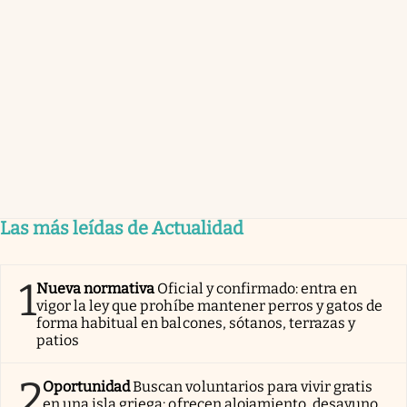
Las más leídas de Actualidad
1
Nueva normativa
Oficial y confirmado: entra en
vigor la ley que prohíbe mantener perros y gatos de
forma habitual en balcones, sótanos, terrazas y
patios
2
Oportunidad
Buscan voluntarios para vivir gratis
en una isla griega: ofrecen alojamiento, desayuno