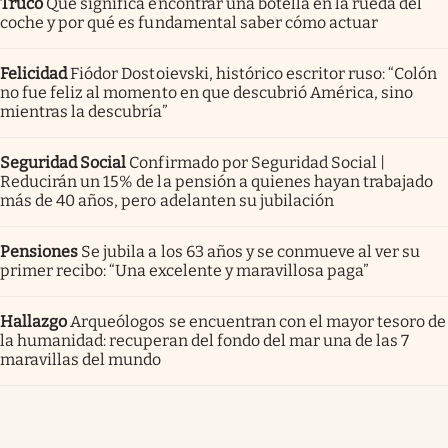
Truco
Qué significa encontrar una botella en la rueda del
coche y por qué es fundamental saber cómo actuar
Felicidad
Fiódor Dostoievski, histórico escritor ruso: “Colón
no fue feliz al momento en que descubrió América, sino
mientras la descubría”
Seguridad Social
Confirmado por Seguridad Social |
Reducirán un 15% de la pensión a quienes hayan trabajado
más de 40 años, pero adelanten su jubilación
Pensiones
Se jubila a los 63 años y se conmueve al ver su
primer recibo: “Una excelente y maravillosa paga”
Hallazgo
Arqueólogos se encuentran con el mayor tesoro de
la humanidad: recuperan del fondo del mar una de las 7
maravillas del mundo