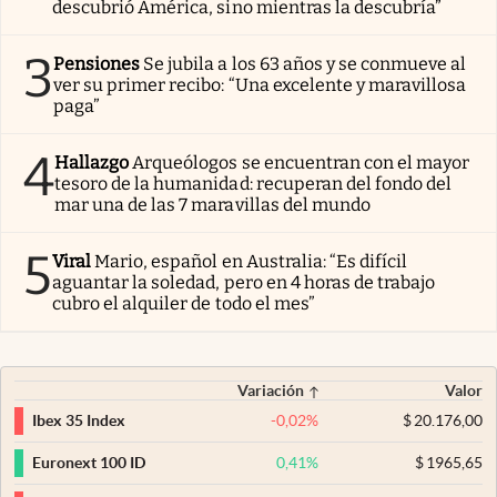
descubrió América, sino mientras la descubría”
3
Pensiones
Se jubila a los 63 años y se conmueve al
ver su primer recibo: “Una excelente y maravillosa
paga”
4
Hallazgo
Arqueólogos se encuentran con el mayor
tesoro de la humanidad: recuperan del fondo del
mar una de las 7 maravillas del mundo
5
Viral
Mario, español en Australia: “Es difícil
aguantar la soledad, pero en 4 horas de trabajo
cubro el alquiler de todo el mes”
Variación
Valor
-0,02
%
$
20.176,00
Ibex 35 Index
0,41
%
$
1965,65
Euronext 100 ID