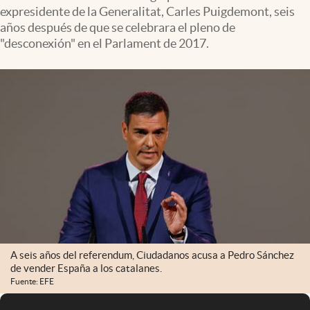
expresidente de la Generalitat, Carles Puigdemont, seis
años después de que se celebrara el pleno de
"desconexión" en el Parlament de 2017.
A seis años del referendum, Ciudadanos acusa a Pedro Sánchez
de vender España a los catalanes.
Fuente: EFE