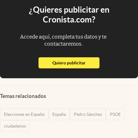
¿Quieres publicitar en
Cronista.com?
Accede aquí, completa tus datos y te
contactaremos.
abre en nueva pestaña
Quiero publicitar
Temas relacionados
Elecciones en España
España
Pedro Sánchez
PSOE
ciudadanos