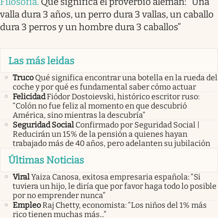
Filosofía
.
Qué significa el proverbio alemán: “Una
valla dura 3 años, un perro dura 3 vallas, un caballo
dura 3 perros y un hombre dura 3 caballos”
Las más leidas
Truco
Qué significa encontrar una botella en la rueda del
coche y por qué es fundamental saber cómo actuar
Felicidad
Fiódor Dostoievski, histórico escritor ruso:
“Colón no fue feliz al momento en que descubrió
América, sino mientras la descubría”
Seguridad Social
Confirmado por Seguridad Social |
Reducirán un 15% de la pensión a quienes hayan
trabajado más de 40 años, pero adelanten su jubilación
Últimas Noticias
Viral
Yaiza Canosa, exitosa empresaria española: “Si
tuviera un hijo, le diría que por favor haga todo lo posible
por no emprender nunca”
Empleo
Raj Chetty, economista: “Los niños del 1% más
rico tienen muchas más...”