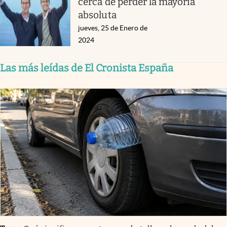
cerca de perder la mayoría
absoluta
jueves, 25 de Enero de
2024
Las más leídas de El Cronista España