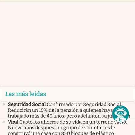
Las más leidas
Seguridad Social
Confirmado por Seguridad Social |
Reducirán un 15% de la pensión a quienes hayan
trabajado más de 40 años, pero adelanten su jubilación
Viral
Gastó los ahorros de su vida en un terreno vacío.
Nueve años después, un grupo de voluntarios le
construyó una casa con 850 bloques de plástico