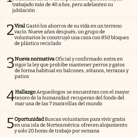
trabajado más de 40 años, pero adelanten su
jubilación
2
Viral
Gastó los ahorros de su vida en un terreno
vacío. Nueve años después, un grupo de
voluntarios le construyó una casa con 850 bloques
de plástico reciclado
3
Nueva normativa
Oficial y confirmado: entra en
vigor la ley que prohíbe mantener perros y gatos
de forma habitual en balcones, sótanos, terrazas y
patios
4
Hallazgo
Arqueólogos se encuentran con el mayor
tesoro de la humanidad: recuperan del fondo del
mar una de las 7 maravillas del mundo
5
Oportunidad
Buscan voluntarios para vivir gratis
en una isla de Norteamérica: ofrecen alojamiento
y solo 20 horas de trabajo por semana