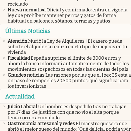
reciclado
Nueva normativa
Oficial y confirmado: entra en vigor la
ley que prohíbe mantener perros y gatos de forma
habitual en balcones, sótanos, terrazas y patios
Últimas Noticias
Atención
Murió la Ley de Alquileres | El casero puede
subirte el alquiler si realiza cierto tipo de mejoras en tu
vivienda
Fiscalidad
España suprime el límite de 3000 euros y
ahora la banca informará automáticamente de todos los
movimientos sospechosos en todas las cuentas del país
Grandes noticias
Las razones por las que el Ibex 35 está a
un paso de romper los 20.300 puntos: qué significa para
los inversionistas
Actualidad
Juicio Laboral
Un hombre es despedido tras no trabajar
por 17 días. Se justifica con que no vio el alta porque
tenía correo acumulado
Gastronomía artesanal y redes
El maestro quesero que
abrió el mejor queso del mundo: “Qué delicia, podría vivir