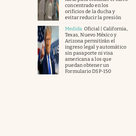
concentrado en los
orificios de la ducha y
evitar reducir la presión
Medida
.
Oficial | California,
Texas, Nuevo México y
Arizona permitirán el
ingreso legal y automático
sin pasaporte ni visa
americana a los que
puedan obtener un
Formulario DSP-150