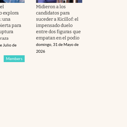
el
Midieron a los
 explora
candidatos para
: una
suceder a Kicillof: el
ierta para
impensado duelo
ruptura
entre dos figuras que
empatan en el podio
raza
domingo, 31 de Mayo de
e Julio de
2026
Members