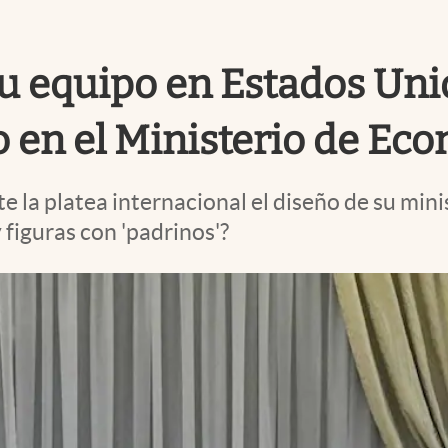
u equipo en Estados Unid
 en el Ministerio de Ec
te la platea internacional el diseño de su mi
 figuras con 'padrinos'?