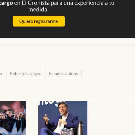
 cargo
en El Cronista para una experiencia a tu
medida.
Quiero registrarme
go
Roberto Lavagna
Estados Unidos