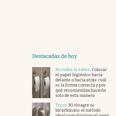
Destacadas de hoy
No todos lo saben
.
Colocar
el papel higiénico hacia
delante o hacia atrás: cuál
es la forma correcta y por
qué recomiendan hacerlo
solo de esta manera
Truco
.
Ni vinagre ni
bicarbonato: el método
ideal para eliminar el sarro