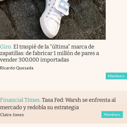
Giro
.
El traspié de la “última” marca de
zapatillas: de fabricar 1 millón de pares a
vender 300.000 importadas
Ricardo Quesada
Members
Financial Times
.
Tasa Fed: Warsh se enfrenta al
mercado y redobla su estrategia
Claire Jones
Members