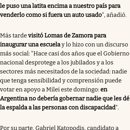
le puso una latita encima a nuestro país para
venderlo como si fuera un auto usado
", añadió.
Más tarde
visitó Lomas de Zamora para
inaugurar una escuela
y lo hizo con un discurso
más social: "Hace casi dos años que el Gobierno
nacional desprotege a los jubilados y a los
sectores más necesitados de la sociedad: nadie
que tenga sensibilidad y comprensión puede
votar en apoyo a Milei este domingo:
en
Argentina no debería gobernar nadie que les dé
la espalda a las personas con discapacidad
".
Por su parte, Gabriel Katopodis, candidato a