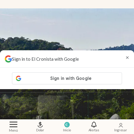
×
Sign in to El Cronista with Google
Dolar
Inicio
Alertas
Ingresar
Menú