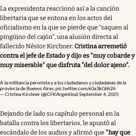
La expresidenta reaccionó así a la canción
libertaria que se entona en los actos del
oficialismo en la que se pierde que "saquen al
pingüino del cajón", una alusión directa al
fallecido Néstor Kirchner.
Cristina arremetió
contra el jefe de Estado y dijo es "muy cobarde y
muy miserable" que disfruta "del dolor ajeno".
A la militancia peronista y a los ciudadanos y ciudadanas de la
provincia de Buenos Aires.
pic.twitter.com/e0a3kGhh26
— Cristina Kirchner (@CFKArgentina)
September 4, 2025
Dejando de lado su capítulo personal en la
batalla contra los libertarios, le apuntó al
escándalo de los audios y afirmó que
"hay que