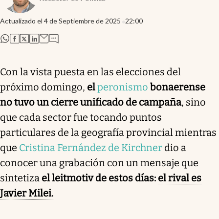
Actualizado el
4 de Septiembre de 2025
22:00
abre en nueva pestaña
abre en nueva pestaña
abre en nueva pestaña
abre en nueva pestaña
Con la vista puesta en las elecciones del
próximo domingo,
el
peronismo
bonaerense
no tuvo un cierre unificado de campaña
, sino
que cada sector fue tocando puntos
particulares de la geografía provincial mientras
que
Cristina Fernández de Kirchner
dio a
conocer una grabación con un mensaje que
sintetiza
el leitmotiv de estos días:
el rival es
Javier Milei.