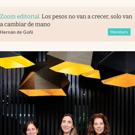
Zoom editorial
.
Los pesos no van a crecer, solo van
a cambiar de mano
Hernán de Goñi
Members