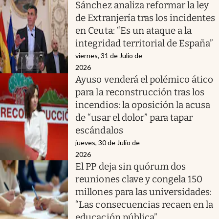
Sánchez analiza reformar la ley
de Extranjería tras los incidentes
en Ceuta: “Es un ataque a la
integridad territorial de España”
viernes, 31 de Julio de
2026
Ayuso venderá el polémico ático
para la reconstrucción tras los
incendios: la oposición la acusa
de “usar el dolor” para tapar
escándalos
jueves, 30 de Julio de
2026
El PP deja sin quórum dos
reuniones clave y congela 150
millones para las universidades:
“Las consecuencias recaen en la
educación pública”