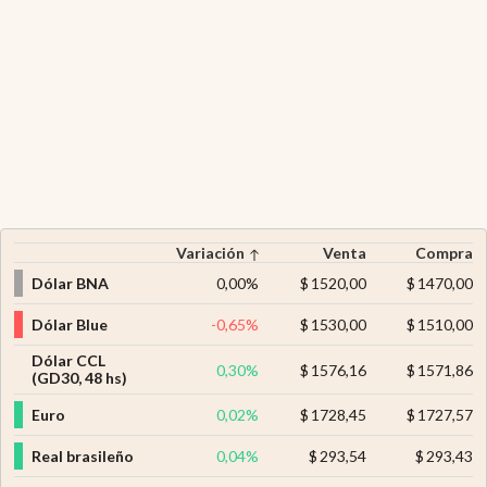
Variación
Venta
Compra
Dólar BNA
0,00
%
$
1520,00
$
1470,00
Dólar Blue
-0,65
%
$
1530,00
$
1510,00
Dólar CCL
0,30
%
$
1576,16
$
1571,86
(GD30, 48 hs)
Euro
0,02
%
$
1728,45
$
1727,57
Real brasileño
0,04
%
$
293,54
$
293,43